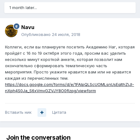
1 month later...
Navu
Опубликовано
24 июля, 2018
Коллеги, если вы планируете посетить Академию Наг, которая
пройдёт с 16 по 19 октября этого года, просим вас уделить
несколько минут короткой анкете, которая позволит нам
окончательно сформировать тематическую часть
мероприятия. Просто укажите нравится вам или не нравится
каждая из перечисленных тем.
https://docs.google.com/forms/d/e/1FAIpQLScUOMLsnUsEqlthZjJI-
nXph4S0Ja_S6xVmvGZVJY8O0fIzpg/viewform
Вставить ник
Цитата
Join the conversation