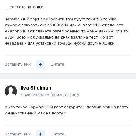
.....сделать потолще
нормальный порт секьюирити там будет таки?! А то уже
думаем покупать dlink 2108/2110 или аналог 2110 от планета.
Аналог 2108 от планета будет осенью по моим данным или at-
8324. Всех их буквально на днях взяли на тест. Но вот
незадача - для установки at-8324 нужны другие ящики.
Вставить ник
Цитата
Ilya Shulman
Опубликовано
30 июля, 2005
а что такое нормальный порт секурити ? первый мак на порту
? единственный мак на порту ?
Вставить ник
Цитата