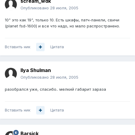
scream_wdk
Опубликовано
28 июля, 2005
10" это как 19", только 10. Есть шкафы, патч-панели, свичи
(planet fsd-1600) и все что надо, но мало распространено.
Вставить ник
Цитата
Ilya Shulman
Опубликовано
28 июля, 2005
разобрался уже, спасибо.. мелкий габарит зараза
Вставить ник
Цитата
Barsick