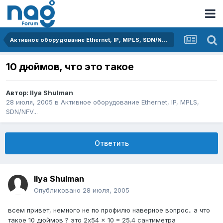
Активное оборудование Ethernet, IP, MPLS, SDN/NFV...
10 дюймов, что это такое
Автор:
Ilya Shulman
28 июля, 2005
в
Активное оборудование Ethernet, IP, MPLS,
SDN/NFV...
Ответить
Ilya Shulman
Опубликовано
28 июля, 2005
всем привет, немного не по профилю наверное вопрос.. а что
такое 10 дюймов ? это 2x54 x 10 = 25.4 сантиметра