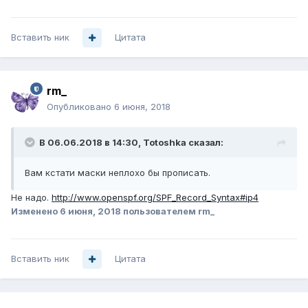
Вставить ник
Цитата
rm_
Опубликовано
6 июня, 2018
В 06.06.2018 в 14:30,
Totoshka
сказал:
Вам кстати маски неплохо бы прописать.
Не надо.
http://www.openspf.org/SPF_Record_Syntax#ip4
Изменено
6 июня, 2018
пользователем rm_
Вставить ник
Цитата