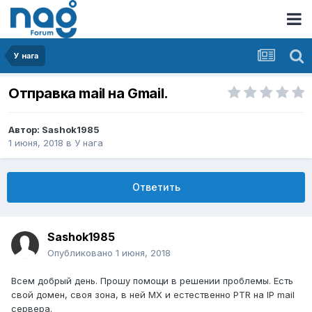
У нага
Отправка mail на Gmail.
Автор:
Sashok1985
1 июня, 2018
в
У нага
Ответить
Sashok1985
Опубликовано
1 июня, 2018
Всем добрый день. Прошу помощи в решении проблемы. Есть
свой домен, своя зона, в ней MX и естественно PTR на IP mail
сервера.