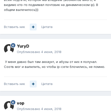
видимо кто-то поднимал почтовик на динамическом ip). В
общем вылечилось)))
Вставить ник
Цитата
YuryD
Опубликовано
4 июня, 2018
У меня давно был там аккаунт, и абузы от них я получал.
Соотв мог и выпилить, но чтобы ip-сети блочились, не помню.
Вставить ник
Цитата
vop
Опубликовано
4 июня, 2018