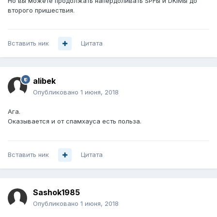
Но вы можете продолжать напердоливать SPFы и DKIMы до
второго пришествия.
Вставить ник
Цитата
alibek
Опубликовано
1 июня, 2018
Ага.
Оказывается и от спамхауса есть польза.
Вставить ник
Цитата
Sashok1985
Опубликовано
1 июня, 2018