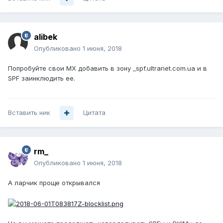
alibek
Опубликовано
1 июня, 2018
Попробуйте свои MX добавить в зону _spf.ultranet.com.ua и в
SPF заинклюдить ее.
Вставить ник
Цитата
rm_
Опубликовано
1 июня, 2018
А ларчик проще открывался