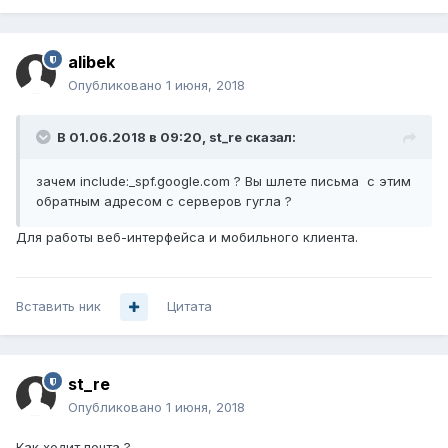
alibek
Опубликовано
1 июня, 2018
В 01.06.2018 в 09:20,
st_re
сказал:
зачем include:_spf.google.com ? Вы шлете письма с этим
обратным адресом с серверов гугла ?
Для работы веб-интерфейса и мобильного клиента.
Вставить ник
Цитата
st_re
Опубликовано
1 июня, 2018
Как ходит почта ?