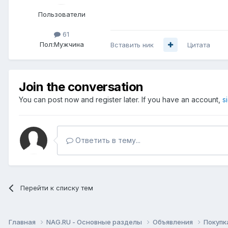
Пользователи
61
Пол:
Мужчина
Вставить ник
Цитата
Join the conversation
You can post now and register later. If you have an account,
s
Ответить в тему...
Перейти к списку тем
Главная
NAG.RU - Основные разделы
Объявления
Покупк