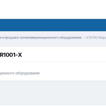
а и продажа телекоммуникационного оборудования
КУПЛЮ Марш
R1001-X
ционного оборудования