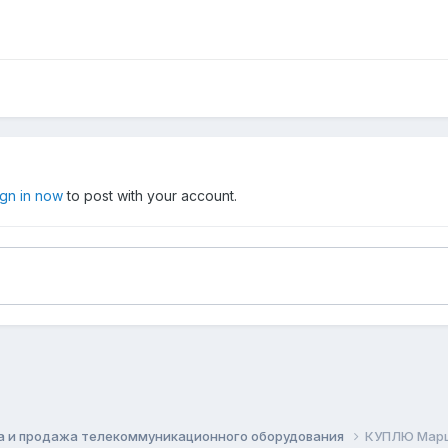
ign in now
to post with your account.
а и продажа телекоммуникационного оборудования
КУПЛЮ Марш