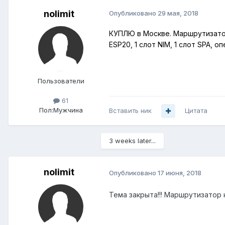
nolimit
Опубликовано
29 мая, 2018
КУПЛЮ в Москве. Маршрутизатор 
ESP20, 1 слот NIM, 1 слот SPA, 
Пользователи
61
Пол:
Мужчина
Вставить ник
Цитата
3 weeks later...
nolimit
Опубликовано
17 июня, 2018
Тема закрыта!!! Маршрутизатор 