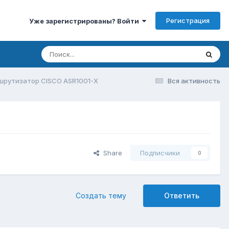
Регистрация
Уже зарегистрированы? Войти
рутизатор CISCO ASR1001-X
Вся активность
Share
Подписчики
0
Создать тему
Ответить