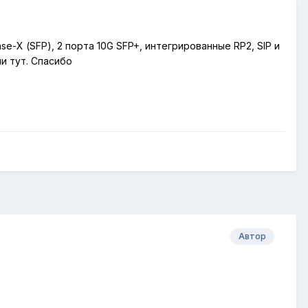
e-Х (SFP), 2 порта 10G SFP+, интегрированные RP2, SIP и
ли тут. Спасибо
Автор