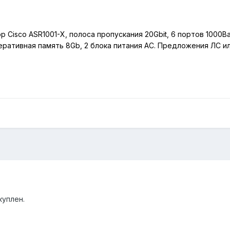
Cisco ASR1001-X, полоса пропускания 20Gbit, 6 портов 1000Bas
оперативная память 8Gb, 2 блока питания AC. Предложения ЛС и
куплен.