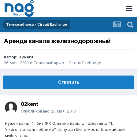
Телекомбиржа - Circuit Exchange
Аренда канала железнодорожный
Автор:
02kent
26 мая, 2018
в
Телекомбиржа - Circuit Exchange
Ответить
02kent
Опубликовано
26 мая, 2018
Нужен канал 1 Гбит ЖК Ольгино парк. ул. Шестая д. 11.
У кого что есть поближе? Цену за гбит и место ближайшей
муфты в лс.