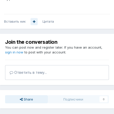
Вставить ник
Цитата
Join the conversation
You can post now and register later. If you have an account,
sign in now
to post with your account.
Ответить в тему...
Share
Подписчики
0