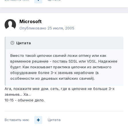
Microsoft
Опубликовано
25 июля, 2005
Цитата
Вместо такой цепочки свичей ложи оптику или как
временное решение - поставь SDSL или VDSL. Надежнее
будет. Как показывает практика цепочки из активного
оборудование более 3-х звеньев нерабочие (в
особенности из дешевых китайских свичей).
Ага, покажите мне дом. сеть, где в цепочке не больше 3-х
звеньев... Ха...
10-15 - обычное дело.
Вставить ник
Цитата