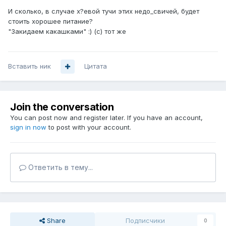
И сколько, в случае х?евой тучи этих недо_свичей, будет
стоить хорошее питание?
"Закидаем какашками" :) (с) тот же
Вставить ник
Цитата
Join the conversation
You can post now and register later. If you have an account,
sign in now
to post with your account.
Ответить в тему...
Share
Подписчики
0