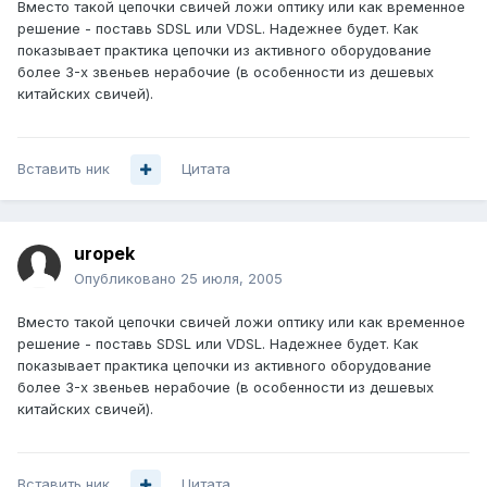
Вместо такой цепочки свичей ложи оптику или как временное
решение - поставь SDSL или VDSL. Надежнее будет. Как
показывает практика цепочки из активного оборудование
более 3-х звеньев нерабочие (в особенности из дешевых
китайских свичей).
Вставить ник
Цитата
uropek
Опубликовано
25 июля, 2005
Вместо такой цепочки свичей ложи оптику или как временное
решение - поставь SDSL или VDSL. Надежнее будет. Как
показывает практика цепочки из активного оборудование
более 3-х звеньев нерабочие (в особенности из дешевых
китайских свичей).
Вставить ник
Цитата