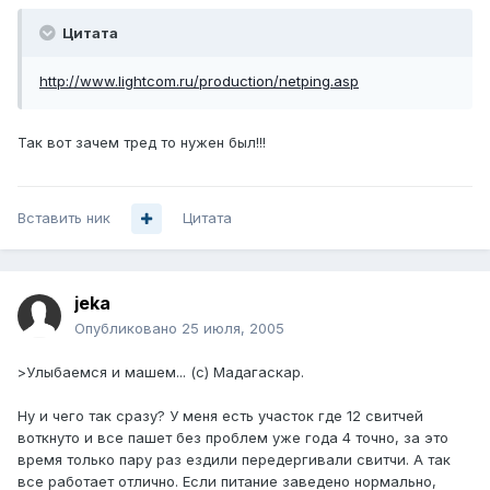
Цитата
http://www.lightcom.ru/production/netping.asp
Так вот зачем тред то нужен был!!!
Вставить ник
Цитата
jeka
Опубликовано
25 июля, 2005
>Улыбаемся и машем... (с) Мадагаскар.
Ну и чего так сразу? У меня есть участок где 12 свитчей
воткнуто и все пашет без проблем уже года 4 точно, за это
время только пару раз ездили передергивали свитчи. А так
все работает отлично. Если питание заведено нормально,