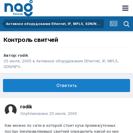
Активное оборудование Ethernet, IP, MPLS, SDN/NFV...
Контроль свитчей
Автор:
rodik
25 июля, 2005
в
Активное оборудование Ethernet, IP, MPLS,
SDN/NFV...
Ответить
rodik
Опубликовано
25 июля, 2005
Как можно по сети в которой стоит куча промежуточных
постых (неуправляемых) свитчей определить какой из них