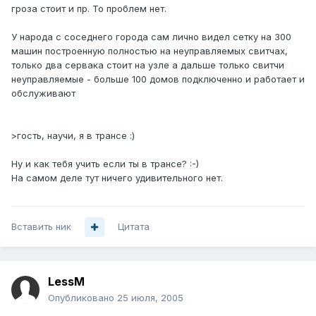
гроза стоит и пр. То проблем нет.
У народа с соседнего города сам лично видел сетку на 300
машин построенную полностью на неуправляемых свитчах,
только два сервака стоит на узле а дальше только свитчи
неуправляемые - больше 100 домов подключенно и работает и
обслуживают
>гость, научи, я в трансе :)
Ну и как тебя учить если ты в трансе? :-)
На самом деле тут ничего удивительного нет.
Вставить ник
Цитата
LessM
Опубликовано
25 июля, 2005