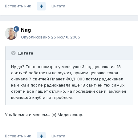
Вставить ник
Цитата
Nag
Опубликовано
25 июля, 2005
Цитата
Ну да? То-то я сомтрю у меня уже 3 год цепочка из 18
свитчей работает и не жужит, причем цепочка такая -
сначала 7 свитчей Планет ФСД-803 потом радиоканал
на 4 км а после радиоканала еще 18 свитчей тех самых
стоят и все пашет отлично, на последний свитч включен
комповый клуб и нет проблем.
Улыбаемся и машем... (с) Мадагаскар.
Вставить ник
Цитата