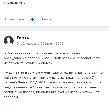
управляемые
Вставить ник
Цитата
Гость
Опубликовано
25 июля, 2005
> Как показывает практика цепочки из активного
оборудование более 3-х звеньев нерабочие (в особенности
из дешевых китайских свичей).
Ну да? То-то я сомтрю у меня уже 3 год цепочка из 18 свитчей
работает и не жужит, причем цепочка такая - сначала 7
свитчей Планет ФСД-803 потом радиоканал на 4 км а после
радиоканала еще 18 свитчей тех самых стоят и все пашет
отлично, на последний свитч включен комповый клуб и нет
проблем.