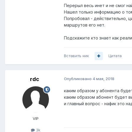
Перерыл весь инет и не смог на
Нашел только информацию о том,
Попробовал - действительно, ци
маршрутов его нет.
Подскажите кто знает как реал
Вставить ник
Цитата
rdc
Опубликовано
4 мая, 2018
каким образом у абонента буде
каким образом абонент будет вы
и главный вопрос - нафик это н
VIP
3k