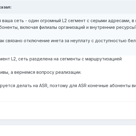
азал:
я ваша сеть - один огромный L2 сегмент с серыми адресами, в
боненты, включая филиалы организаций и внутренние ресурсы
как связано отключение инета за неуплату с доступностью бел
гмент L2, сеть разделена на сегменты с маршрутизацией
ивы, а вернемся вопросу реализации.
руется делать на ASR, поэтому для ASR конечные абоненты в