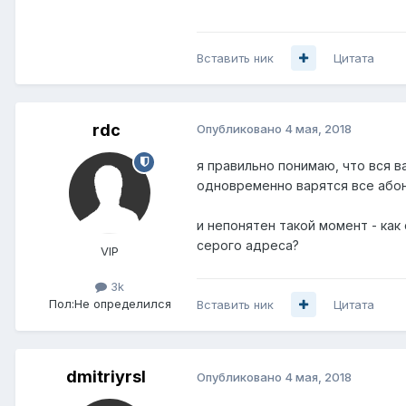
Вставить ник
Цитата
rdc
Опубликовано
4 мая, 2018
я правильно понимаю, что вся в
одновременно варятся все абон
и непонятен такой момент - как
серого адреса?
VIP
3k
Пол:
Не определился
Вставить ник
Цитата
dmitriyrsl
Опубликовано
4 мая, 2018