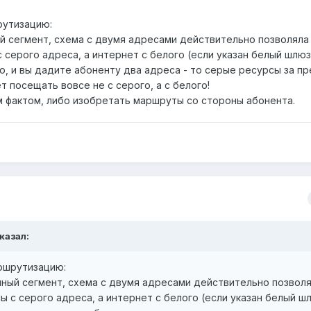
рутизацию:
ый сегмент, схема с двумя адресами действительно позволяла
серого адреса, а интернет с белого (если указан белый шлюз
о, и вы дадите абоненту два адреса - то серые ресурсы за п
т посещать вовсе не с серого, а с белого!
м фактом, либо изобретать маршруты со стороны абонента.
казал:
аршрутизацию:
мный сегмент, схема с двумя адресами действительно позвол
 с серого адреса, а интернет с белого (если указан белый шл