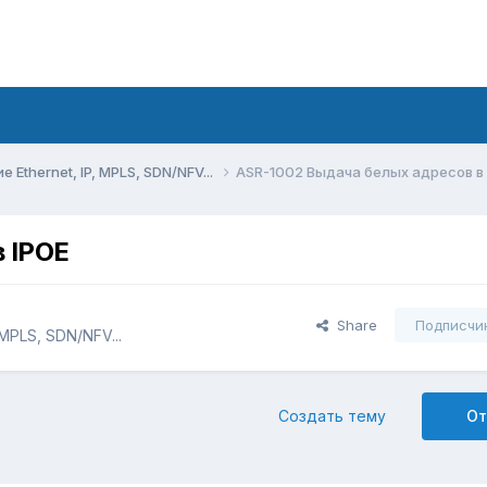
Ethernet, IP, MPLS, SDN/NFV...
ASR-1002 Выдача белых адресов в 
 IPOE
Share
Подписчи
MPLS, SDN/NFV...
Создать тему
От