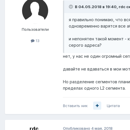
В 04.05.2018 в 19:40,
rdc
ск
я правильно понимаю, что вс
одновременно варятся все а
Пользователи
и непонятен такой момент - 
13
серого адреса?
нет, у нас не один огромный се
давайте не вдаваться в мои мот
Но разделение сегментов плани
пределах одного L2 сегмента.
Вставить ник
Цитата
rdc
Опубликовано
4 мая, 2018