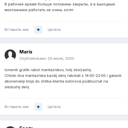
В рабочее время больше половины закрыты, а в выходные
монтажники работать не очень хотят.
Вставить ник
Цитата
Maris
Опубликовано
24 июля, 2005
Izmeniti grafik rabot mantaznikov, hotj skolzashij.
Chtobi dva mantaznika kazdij denj rabotali s 14:00-22:00 i gatavili
abonenskiji linija do shitka klienta kotorova podkluchat na
sledushij denj
Вставить ник
Цитата