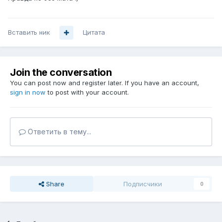
Вставить ник
Цитата
Join the conversation
You can post now and register later. If you have an account,
sign in now
to post with your account.
Ответить в тему...
Share
Подписчики
0