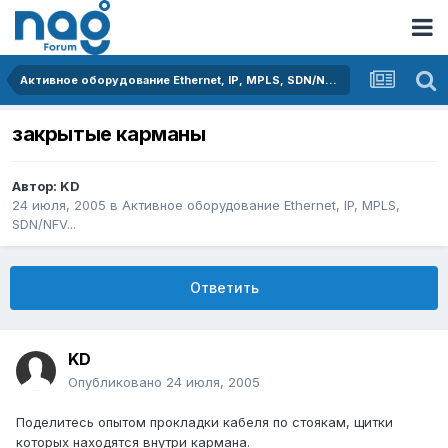
Активное оборудование Ethernet, IP, MPLS, SDN/NFV...
закрытые карманы
Автор:
KD
24 июля, 2005
в
Активное оборудование Ethernet, IP, MPLS,
SDN/NFV...
Ответить
KD
Опубликовано
24 июля, 2005
Поделитесь опытом прокладки кабеля по стоякам, щитки
которых находятся внутри кармана.