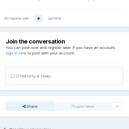
Вставить ник
Цитата
Join the conversation
You can post now and register later. If you have an account,
sign in now
to post with your account.
Ответить в тему...
Share
Подписчики
0