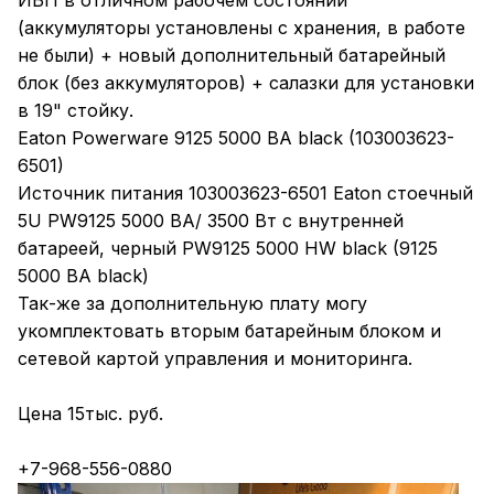
ИБП в отличном рабочем состоянии
(аккумуляторы установлены с хранения, в работе
не были) + новый дополнительный батарейный
блок (без аккумуляторов) + салазки для установки
в 19" стойку.
Eaton Powerware 9125 5000 ВА black (103003623-
6501)
Источник питания 103003623-6501 Eaton стоечный
5U PW9125 5000 ВА/ 3500 Вт с внутренней
батареей, черный PW9125 5000 HW black (9125
5000 ВА black)
Так-же за дополнительную плату могу
укомплектовать вторым батарейным блоком и
сетевой картой управления и мониторинга.
Цена 15тыс. руб.
+7-968-556-0880