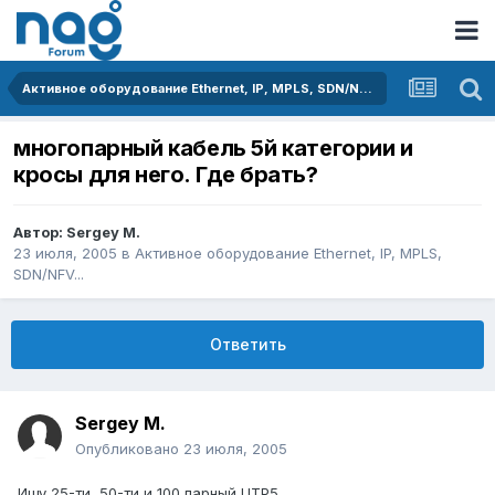
Активное оборудование Ethernet, IP, MPLS, SDN/NFV...
многопарный кабель 5й категории и
кросы для него. Где брать?
Автор:
Sergey M.
23 июля, 2005
в
Активное оборудование Ethernet, IP, MPLS,
SDN/NFV...
Ответить
Sergey M.
Опубликовано
23 июля, 2005
Ищу 25-ти, 50-ти и 100 парный UTP5