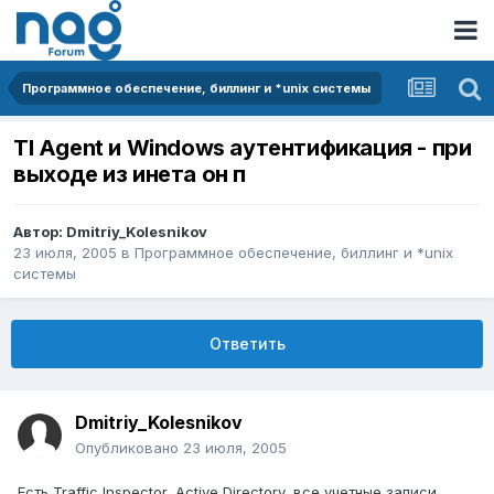
Программное обеспечение, биллинг и *unix системы
TI Agent и Windows аутентификация - при
выходе из инета он п
Автор:
Dmitriy_Kolesnikov
23 июля, 2005
в
Программное обеспечение, биллинг и *unix
системы
Ответить
Dmitriy_Kolesnikov
Опубликовано
23 июля, 2005
Есть Traffic Inspector, Active Directory, все учетные записи