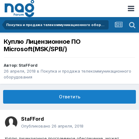
Покупка и продажа телекоммуникационного оборудования
Куплю Лицензионное ПО
Microsoft(MSK/SPB/)
Автор:
StaFFord
26 апреля, 2018
в
Покупка и продажа телекоммуникационного
оборудования
Ответить
StaFFord
Опубликовано
26 апреля, 2018
Куплю лицензионное программное обеспечение ,может