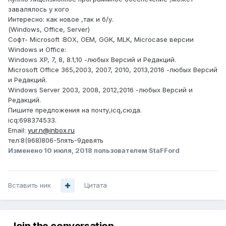
завалялось у кого
Интересно: как новое ,так и б/у.
(Windows, Office, Server)
Софт- Microsoft :BOX, OEM, GGK, MLK, Microcase версии
Windows и Office:
Windows XP, 7, 8, 8.1,10 -любых Версий и Редакций.
Microsoft Office 365,2003, 2007, 2010, 2013,2016 -любых Версий
и Редакций.
Windows Server 2003, 2008, 2012,2016 -любых Версий и
Редакций.
Пишите предложения на почту,icq,сюда.
icq:698374533.
Email:
yur.n@inbox.ru
тел:8(968)806-5пять-9девять
Изменено
10 июля, 2018
пользователем StaFFord
Вставить ник
Цитата