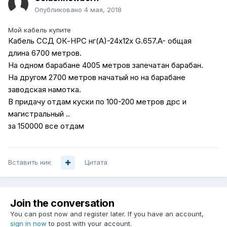
Опубликовано
4 мая, 2018
Мой кабель купите
Кабель ССД ОК-НРС нг(А)-24х12х G.657.A- общая
длина 6700 метров.
На одном барабане 4005 метров запечатан барабан.
На другом 2700 метров начатый но на барабане
заводская намотка.
В придачу отдам куски по 100-200 метров дрс и
магистральный ..
за 150000 все отдам
Вставить ник
Цитата
Join the conversation
You can post now and register later. If you have an account,
sign in now
to post with your account.