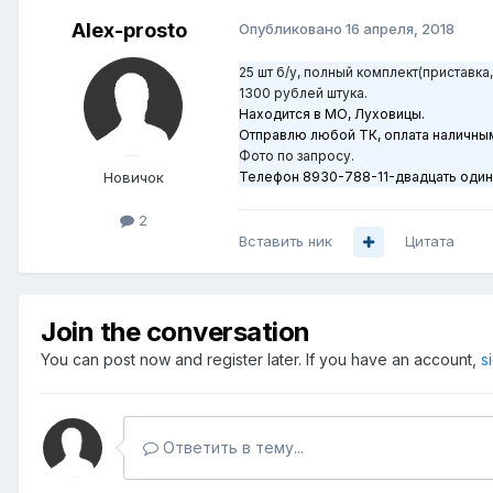
Alex-prosto
Опубликовано
16 апреля, 2018
25 шт б/у, полный комплект(приставка
1300 рублей штука.
Находится в МО, Луховицы.
Отправлю любой ТК, оплата наличным
Фото по запросу.
Новичок
Телефон 8930-788-11-двадцать один
2
Вставить ник
Цитата
Join the conversation
You can post now and register later. If you have an account,
s
Ответить в тему...