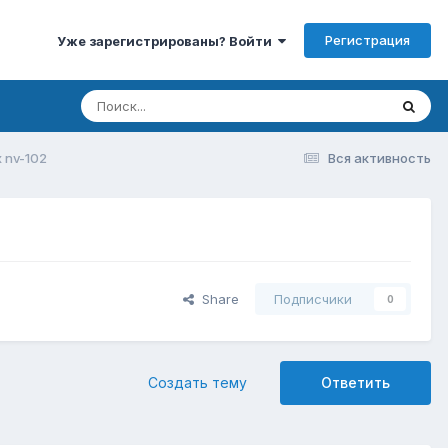
Регистрация
Уже зарегистрированы? Войти
 nv-102
Вся активность
Share
Подписчики
0
Создать тему
Ответить