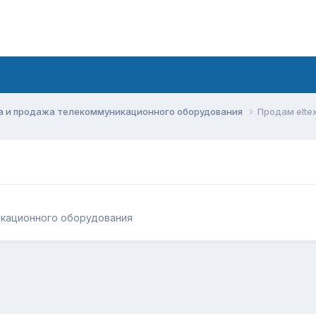
а и продажа телекоммуникационного оборудования
Продам eltex
икационного оборудования