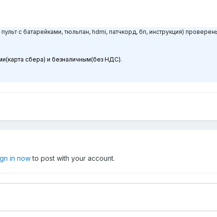
, пульт с батарейками, тюльпан, hdmi, патчкорд, бп, инструкция) проверен
и(карта сбера) и безналичным(без НДС).
ign in now
to post with your account.