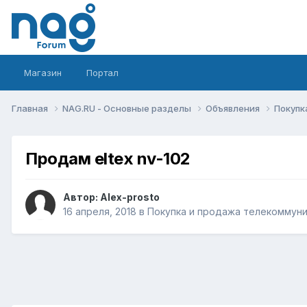
Магазин
Портал
Главная
NAG.RU - Основные разделы
Объявления
Покупк
Продам eltex nv-102
Автор:
Alex-prosto
16 апреля, 2018
в
Покупка и продажа телекоммун