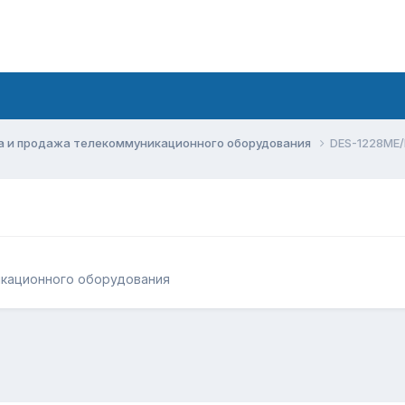
а и продажа телекоммуникационного оборудования
DES-1228ME/
икационного оборудования