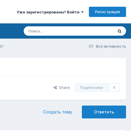
Регистрация
Уже зарегистрированы? Войти
B1
Вся активность
Share
Подписчики
0
Создать тему
Ответить