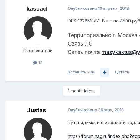
kascad
Опубликовано
16 апреля, 2018
DES-1228ME/B1 8 шт по 4500 ру
Территориально г. Москва
Связь ЛС
Пользователи
Связь почта
masykaktus@y
12
Вставить ник
Цитата
1 month later...
Justas
Опубликовано
30 мая, 2018
Тут, видимо, и я и коллеги подз
https://forum.nag.ru/index.php