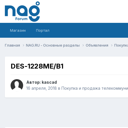
Магазин
Портал
Главная
NAG.RU - Основные разделы
Объявления
Покупк
DES-1228ME/B1
Автор:
kascad
16 апреля, 2018
в
Покупка и продажа телекоммун