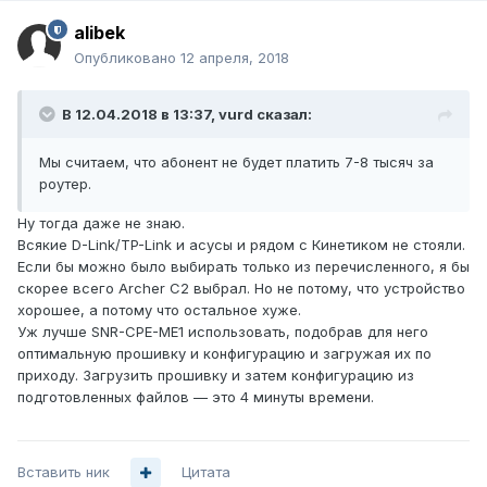
alibek
Опубликовано
12 апреля, 2018
В 12.04.2018 в 13:37,
vurd
сказал:
Мы считаем, что абонент не будет платить 7-8 тысяч за
роутер.
Ну тогда даже не знаю.
Всякие D-Link/TP-Link и асусы и рядом с Кинетиком не стояли.
Если бы можно было выбирать только из перечисленного, я бы
скорее всего Archer C2 выбрал. Но не потому, что устройство
хорошее, а потому что остальное хуже.
Уж лучше SNR-CPE-ME1 использовать, подобрав для него
оптимальную прошивку и конфигурацию и загружая их по
приходу. Загрузить прошивку и затем конфигурацию из
подготовленных файлов — это 4 минуты времени.
Вставить ник
Цитата