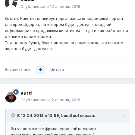
Опубликовано
12 апреля, 2018
Кстати, Кинетик планирует организовать сервисный портал
для провайдеров, на котором будет доступ к сводной
информации по проданным кинетикам — где и как работают и
с какими параметрами.
Тест к лету будет, будет интересно посмотреть, что на этом
портале будет доступно.
Вставить ник
Цитата
vurd
Опубликовано
12 апреля, 2018
В 12.04.2018 в 13:59,
LostSoul
сказал:
Вы чё не можете фрилансера найти скрипт
автоматизированной прошивки написать?