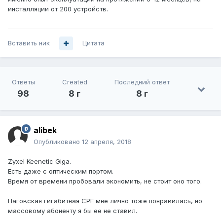
инсталляции от 200 устройств.
Вставить ник
Цитата
Ответы
Created
Последний ответ
98
8 г
8 г
alibek
Опубликовано
12 апреля, 2018
Zyxel Keenetic Giga.
Есть даже с оптическим портом.
Время от времени пробовали экономить, не стоит оно того.
Наговская гигабитная CPE мне лично тоже понравилась, но
массовому абоненту я бы ее не ставил.