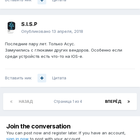
S.I.S.P
Опубликовано
13 апреля, 2018
Последние пару лет. Только Асус.
Замучились с глюками других вендоров. Особенно если
среди устройств есть что-то на IOS-е.
Вставить ник
Цитата
НАЗАД
Страница 1 из 4
ВПЕРЁД
Join the conversation
You can post now and register later. If you have an account,
sign in now
to post with your account.