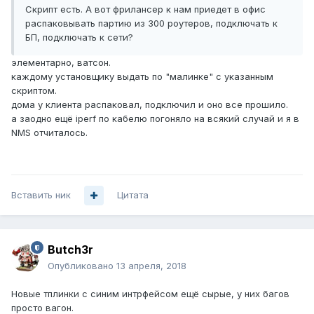
Скрипт есть. А вот фрилансер к нам приедет в офис
распаковывать партию из 300 роутеров, подключать к
БП, подключать к сети?
элементарно, ватсон.
каждому установщику выдать по "малинке" с указанным
скриптом.
дома у клиента распаковал, подключил и оно все прошило.
а заодно ещё iperf по кабелю погоняло на всякий случай и я в
NMS отчиталось.
Вставить ник
Цитата
Butch3r
Опубликовано
13 апреля, 2018
Новые тплинки с синим интрфейсом ещё сырые, у них багов
просто вагон.