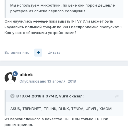
Мы используем микротики, по цене они порой дешевле
роутеров из списка первого сообщения.
Они научились
хорошо
показывать IPTV? Или может быть
научились большой трафик по WiFi беспроблемно пропускать?
Как у них с яблочными устройствами?
Вставить ник
Цитата
alibek
Опубликовано
13 апреля, 2018
В 13.04.2018 в 07:42,
vurd
сказал:
ASUS, TRENDNET, TPLINK, DLINK, TENDA, UPVEL, XIAOMI
Из перечисленного в качестве CPE я бы только TP-Link
рассматривал.