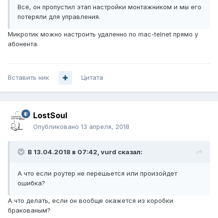
Всё, он пропустил этап настройки монтажником и мы его
потеряли для управления.
Микротик можно настроить удаленно по mac-telnet прямо у
абонента.
Вставить ник
Цитата
LostSoul
Опубликовано
13 апреля, 2018
В 13.04.2018 в 07:42,
vurd
сказал:
А что если роутер не перешьется или произойдет
ошибка?
А что делать, если он вообще окажется из коробки
бракованым?