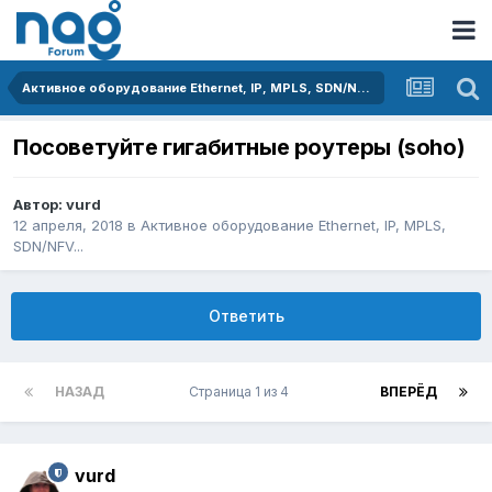
Активное оборудование Ethernet, IP, MPLS, SDN/NFV...
Посоветуйте гигабитные роутеры (soho)
Автор:
vurd
12 апреля, 2018
в
Активное оборудование Ethernet, IP, MPLS,
SDN/NFV...
Ответить
НАЗАД
Страница 1 из 4
ВПЕРЁД
vurd