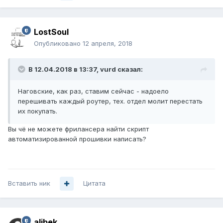
LostSoul
Опубликовано
12 апреля, 2018
В 12.04.2018 в 13:37,
vurd
сказал:
Наговские, как раз, ставим сейчас - надоело
перешивать каждый роутер, тех. отдел молит перестать
их покупать.
Вы чё не можете фрилансера найти скрипт
автоматизированной прошивки написать?
Вставить ник
Цитата
alibek