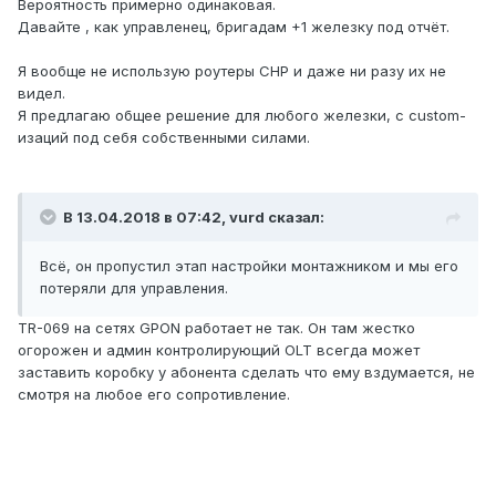
Вероятность примерно одинаковая.
Давайте , как управленец, бригадам +1 железку под отчёт.
Я вообще не использую роутеры СНР и даже ни разу их не
видел.
Я предлагаю общее решение для любого железки, с custom-
изаций под себя собственными силами.
В 13.04.2018 в 07:42,
vurd
сказал:
Всё, он пропустил этап настройки монтажником и мы его
потеряли для управления.
TR-069 на сетях GPON работает не так. Он там жестко
огорожен и админ контролирующий OLT всегда может
заставить коробку у абонента сделать что ему вздумается, не
смотря на любое его сопротивление.