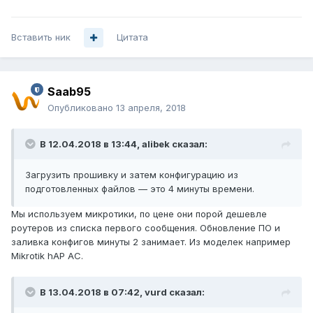
Вставить ник
Цитата
Saab95
Опубликовано
13 апреля, 2018
В 12.04.2018 в 13:44,
alibek
сказал:
Загрузить прошивку и затем конфигурацию из
подготовленных файлов — это 4 минуты времени.
Мы используем микротики, по цене они порой дешевле
роутеров из списка первого сообщения. Обновление ПО и
заливка конфигов минуты 2 занимает. Из моделек например
Mikrotik hAP AC.
В 13.04.2018 в 07:42,
vurd
сказал: