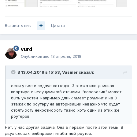
Вставить ник
Цитата
vurd
Опубликовано
13 апреля, 2018
В 13.04.2018 в 15:53,
Vasmer
сказал:
если у вас в задаче коттедж 3 этажа или длинная
квартира с несущими жб стенами "паравозик" может
быть уместен например длинк умеет роуминг и на 3
этажах по роутеру на авторизации неважно что будет
стоять хоть некротик хоть тазик хоть один из этих же
роутеров
Нет, у нас другая задача. Она в первом посте этой темы. В
двух словах: выбираем гигабитный роутер.