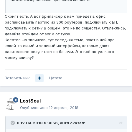
Скрипт есть. А вот фрилансер к нам приедет в офис
распаковывать партию из 300 роутеров, подключать к БП,
подключать к сети? В общем, это не по существу. Отвлеклись,
давайте отойдем от snr и от zyxel.
Касательно тплинков, тут соседняя тема, поют в ней про
какой-то синий и зеленый интерфейсы, которые дают
разительные результаты по багами. Это всё актуально к
моему списку?
Вставить ник
Цитата
LostSoul
Опубликовано
12 апреля, 2018
В 12.04.2018 в 14:56,
vurd
сказал: