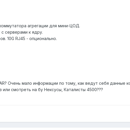
коммутатора агрегации для мини-ЦОД.
 с серверами к ядру.
ов. 10G RJ45 - опционально.
AR? Очень мало информации по тому, как ведут себя данные к
з или смотреть на бу Нексусы, Каталисты 4500???