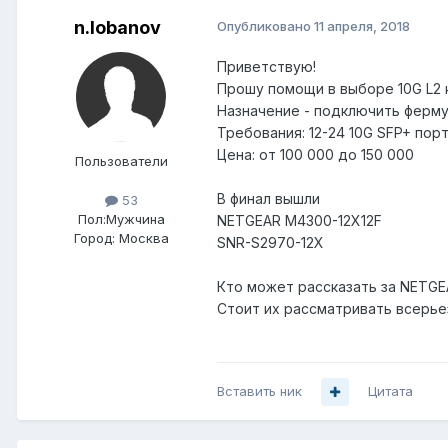
n.lobanov
Опубликовано
11 апреля, 2018
Приветствую!
Прошу помощи в выборе 10G L2 
Назначение - подключить ферму
Требования: 12-24 10G SFP+ порт
Цена: от 100 000 до 150 000
Пользователи
В финал вышли
53
Пол:
Мужчина
NETGEAR M4300-12X12F
Город:
Москва
SNR-S2970-12X
Кто может рассказать за NETGE
Стоит их рассматривать всерье
Вставить ник
Цитата