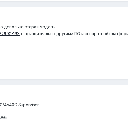
то довольна старая модель.
S2990-16X
с принципиально другими ПО и аппаратной платформо
0G/4x40G Supervisor
10GE