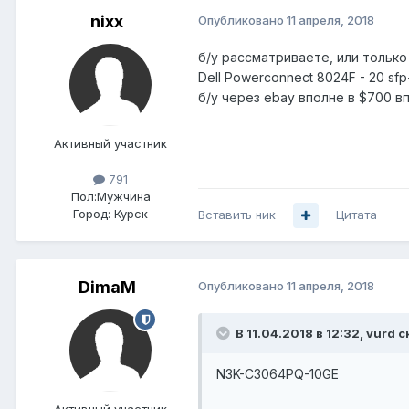
nixx
Опубликовано
11 апреля, 2018
б/у рассматриваете, или только
Dell Powerconnect 8024F - 20 sf
б/у через ebay вполне в $700 вп
Активный участник
791
Пол:
Мужчина
Город:
Курск
Вставить ник
Цитата
DimaM
Опубликовано
11 апреля, 2018
В 11.04.2018 в 12:32,
vurd
с
N3K-C3064PQ-10GE