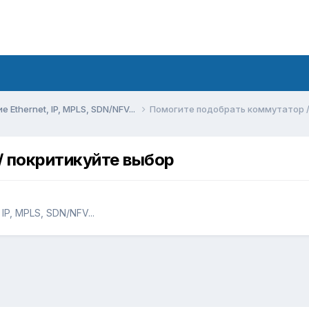
Ethernet, IP, MPLS, SDN/NFV...
Помогите подобрать коммутатор /
/ покритикуйте выбор
IP, MPLS, SDN/NFV...