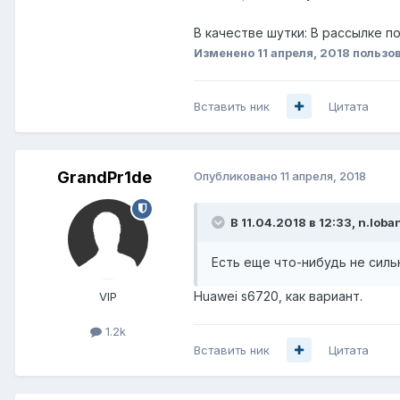
В качестве шутки: В рассылке п
Изменено
11 апреля, 2018
пользов
Вставить ник
Цитата
GrandPr1de
Опубликовано
11 апреля, 2018
В 11.04.2018 в 12:33,
n.loba
Есть еще что-нибудь не сил
Huawei s6720, как вариант.
VIP
1.2k
Вставить ник
Цитата