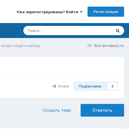
Регистрация
Уже зарегистрированы? Войти
 покритикуйте выбор
Вся активность
Share
Подписчики
2
Создать тему
Ответить