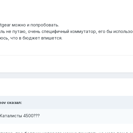
etgear можно и попробовать.
ль не путаю, очень специфичный коммутатор, его бы использов
юсь, что в бюджет впишется.
nov
сказал:
 Каталисты 4500???