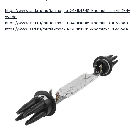
https://www.ssd.ru/mufta-mog-u-24-1k4845-khomut-tranzit-2-4-
vvoda
https://www.ssd.ru/mufta-mog-u-34-1k4845-khomut-3-4-vvoda
https://www.ssd.ru/mufta-mog-u-44-1k4845-khomut-4-4-vvoda