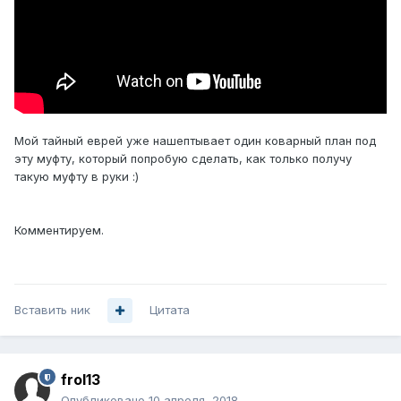
Мой тайный еврей уже нашептывает один коварный план под
эту муфту, который попробую сделать, как только получу
такую муфту в руки :)
Комментируем.
Вставить ник
Цитата
frol13
Опубликовано
10 апреля, 2018