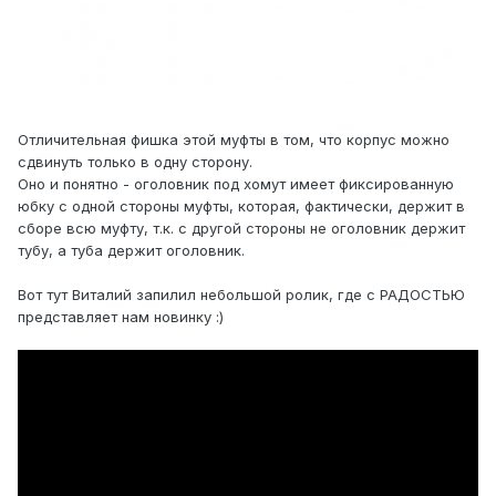
Отличительная фишка этой муфты в том, что корпус можно
сдвинуть только в одну сторону.
Оно и понятно - оголовник под хомут имеет фиксированную
юбку с одной стороны муфты, которая, фактически, держит в
сборе всю муфту, т.к. с другой стороны не оголовник держит
тубу, а туба держит оголовник.
Вот тут Виталий запилил небольшой ролик, где с РАДОСТЬЮ
представляет нам новинку :)