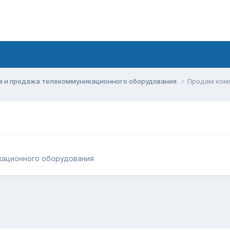
а и продажа телекоммуникационного оборудования
Продам ком
кационного оборудования