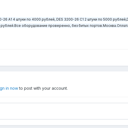
26 A1 4 штуки по 4000 рублей, DES 3200-26 C1 2 штуки по 5000 рублей,
 рублей.Все оборудование проверенно, без битых портов.
Москва.Оплата
ign in now
to post with your account.