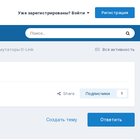
Регистрация
Уже зарегистрированы? Войти
мутаторы D-Link
Вся активность
Share
Подписчики
1
Создать тему
Ответить