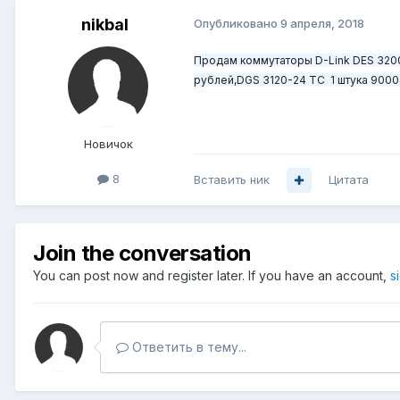
nikbal
Опубликовано
9 апреля, 2018
Продам коммутаторы D-Link DES 3200-
рублей,DGS 3120-24 TC 1 штука 9000
Новичок
8
Вставить ник
Цитата
Join the conversation
You can post now and register later. If you have an account,
s
Ответить в тему...