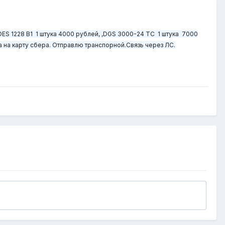
DES 1228 B1 1 штука 4000 рублей, ,DGS 3000-24 TC 1 штука 7000
 на карту сбера.
Отправлю транспорной.Связь через ЛС.