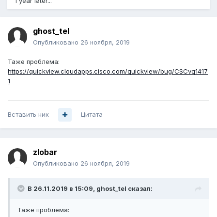
1 year later...
ghost_tel
Опубликовано
26 ноября, 2019
Таже проблема:
https://quickview.cloudapps.cisco.com/quickview/bug/CSCvq1417
1
Вставить ник
Цитата
zlobar
Опубликовано
26 ноября, 2019
В 26.11.2019 в 15:09,
ghost_tel
сказал:
Таже проблема: