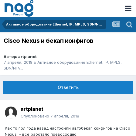
Активное оборудование Ethernet, IP, MPLS, SDN/NFV...
Cisco Nexus и бекап конфигов
Автор:
artplanet
7 апреля, 2018
в
Активное оборудование Ethernet, IP, MPLS,
SDN/NFV...
Ответить
artplanet
Опубликовано
7 апреля, 2018
Как то пол года назад настроили автобекап конфигов на Cisco
Nexus - все работало превосходно.