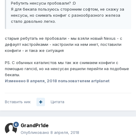
Ребутить нексусы пробовали? :D
Я для бекапа пользуюсь сторонним софтом, не скажу за
нексусы, но снимать конфиг с разнообразного железа
стало довольно легко.
старые ребутать не пробовали - мы взяли новый Nexus - с
дефаулт настройками - настроили на нем инет, поставили
конфиги - и така же ситуация
PS. С обычных каталистов мы так же снимаем конфиги с
помощью rancid, но на нексусах решили перейти на подобные
бекапы.
Изменено
8 апреля, 2018
пользователем artplanet
Вставить ник
Цитата
GrandPr1de
Опубликовано
8 апреля, 2018