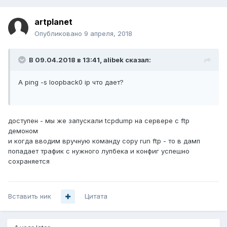
artplanet
Опубликовано
9 апреля, 2018
В 09.04.2018 в 13:41,
alibek
сказал:
А ping -s loopback0 ip что дает?
доступен - мы же запускали tcpdump на сервере с ftp
демоном
и когда вводим вручную команду copy run ftp - то в дамп
попадает трафик с нужного лупбека и конфиг успешно
сохраняется
Вставить ник
Цитата