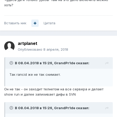
хоть?
Вставить ник
Цитата
artplanet
Опубликовано
8 апреля, 2018
В 08.04.2018 в 15:26,
GrandPr1de
сказал:
Так rancid же не так снимает.
Он не так - он заходит телнетом на все сервера и делает
show run и далее запихивает дифы в SVN
В 08.04.2018 в 15:26,
GrandPr1de
сказал: