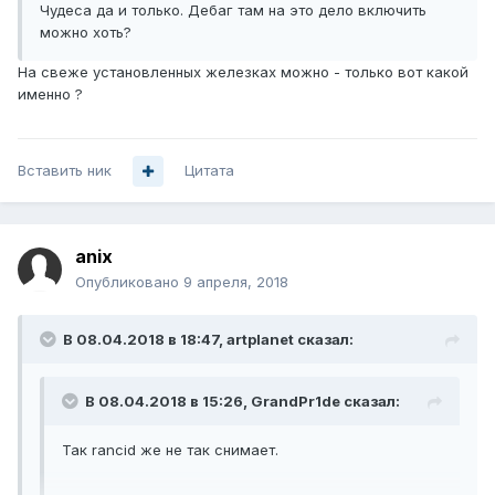
Чудеса да и только. Дебаг там на это дело включить
можно хоть?
На свеже установленных железках можно - только вот какой
именно ?
Вставить ник
Цитата
anix
Опубликовано
9 апреля, 2018
В 08.04.2018 в 18:47,
artplanet
сказал:
В 08.04.2018 в 15:26,
GrandPr1de
сказал:
Так rancid же не так снимает.