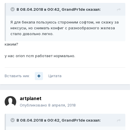
В 08.04.2018 в 00:42,
GrandPr1de
сказал:
Я для бекапа пользуюсь сторонним софтом, не скажу за
нексусы, но снимать конфиг с разнообразного железа
стало довольно легко.
каким?
у нас orion ncm работает нормально.
Вставить ник
Цитата
artplanet
Опубликовано
8 апреля, 2018
В 08.04.2018 в 00:42,
GrandPr1de
сказал: