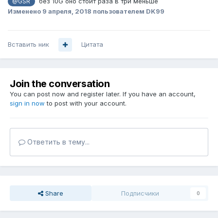
без 10G оно стоит раза в три меньше
@GSR
Изменено
9 апреля, 2018
пользователем DK99
Вставить ник
Цитата
Join the conversation
You can post now and register later. If you have an account,
sign in now
to post with your account.
Ответить в тему...
Share
Подписчики
0