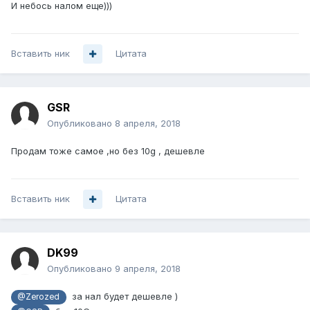
И небось налом еще)))
Вставить ник
Цитата
GSR
Опубликовано
8 апреля, 2018
Продам тоже самое ,но без 10g , дешевле
Вставить ник
Цитата
DK99
Опубликовано
9 апреля, 2018
за нал будет дешевле )
@Zerozed