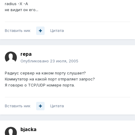
radius -X -A
не видит он его...
Вставить ник
Цитата
repa
Опубликовано
23 июля, 2005
Радиус сервер на каком порту слушает?
Коммутатор на какой порт отпраляет запрос?
Я говорю о TCP/UDP номере порта.
Вставить ник
Цитата
bjacka