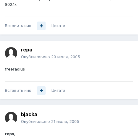
802.1х
Вставить ник
Цитата
repa
Опубликовано
20 июля, 2005
freeradius
Вставить ник
Цитата
bjacka
Опубликовано
21 июля, 2005
repa
,