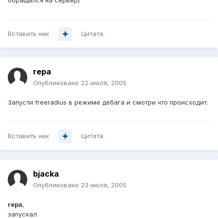
обращался на сервер)
Вставить ник
Цитата
repa
Опубликовано
22 июля, 2005
Запусти freeradius в режиме дебага и смотри что происходит.
Вставить ник
Цитата
bjacka
Опубликовано
23 июля, 2005
repa
,
запускал