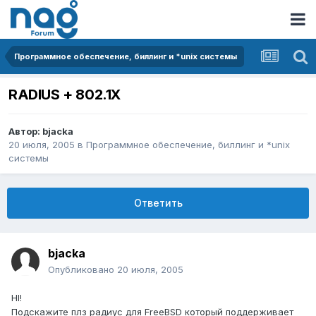
Программное обеспечение, биллинг и *unix системы
RADIUS + 802.1X
Автор:
bjacka
20 июля, 2005
в
Программное обеспечение, биллинг и *unix
системы
Ответить
bjacka
Опубликовано
20 июля, 2005
HI!
Подскажите плз радиус для FreeBSD который поддерживает