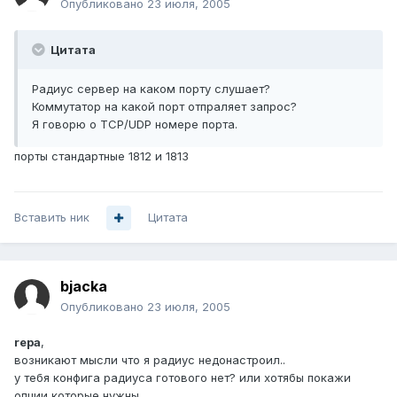
Опубликовано
23 июля, 2005
Цитата
Радиус сервер на каком порту слушает?
Коммутатор на какой порт отпраляет запрос?
Я говорю о TCP/UDP номере порта.
порты стандартные 1812 и 1813
Вставить ник
Цитата
bjacka
Опубликовано
23 июля, 2005
repa
,
возникают мысли что я радиус недонастроил..
у тебя конфига радиуса готового нет? или хотябы покажи
опции которые нужны.....