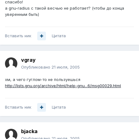
спасибо!
а gnu-radius с такой весчью не работает? (чтобы до конца
уверенным быть)
Вставить ник
Цитата
vgray
Опубликовано
21 июля, 2005
хм, а чего гуглом-то не пользуешься
http://lists.gnu.org/archive/html/help-gnu...6/msg00029.html
Вставить ник
Цитата
bjacka
Опубликовано
21 июля, 2005