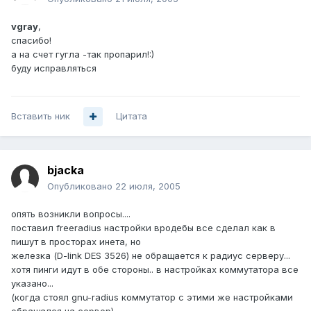
vgray
,
спасибо!
а на счет гугла -так пропарил!:)
буду исправляться
Вставить ник
Цитата
bjacka
Опубликовано
22 июля, 2005
опять возникли вопросы....
поставил freeradius настройки вродебы все сделал как в
пишут в просторах инета, но
железка (D-link DES 3526) не обращается к радиус серверу...
хотя пинги идут в обе стороны.. в настройках коммутатора все
указано...
(когда стоял gnu-radius коммутатор с этими же настройками