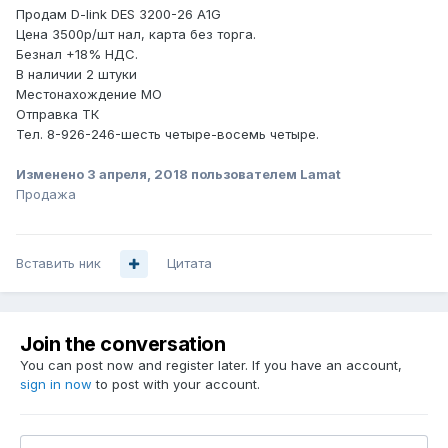
Продам D-link DES 3200-26 A1G
Цена 3500р/шт нал, карта без торга.
Безнал +18% НДС.
В наличии 2 штуки
Местонахождение МО
Отправка ТК
Тел. 8-926-246-шесть четыре-восемь четыре.
Изменено
3 апреля, 2018
пользователем Lamat
Продажа
Вставить ник
Цитата
Join the conversation
You can post now and register later. If you have an account,
sign in now
to post with your account.