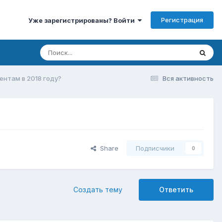
Регистрация
Уже зарегистрированы? Войти
ентам в 2018 году?
Вся активность
Share
Подписчики
0
Создать тему
Ответить