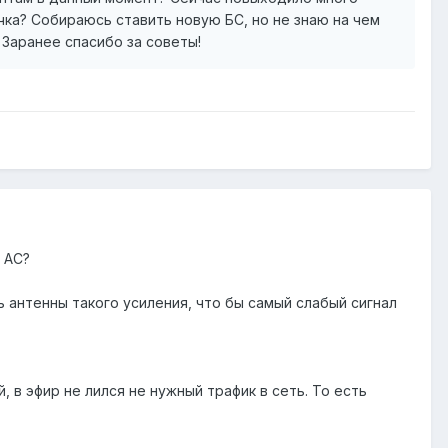
чка? Собираюсь ставить новую БС, но не знаю на чем
 Заранее спасибо за советы!
 AC?
ь антенны такого усиления, что бы самый слабый сигнал
 в эфир не лился не нужный трафик в сеть. То есть