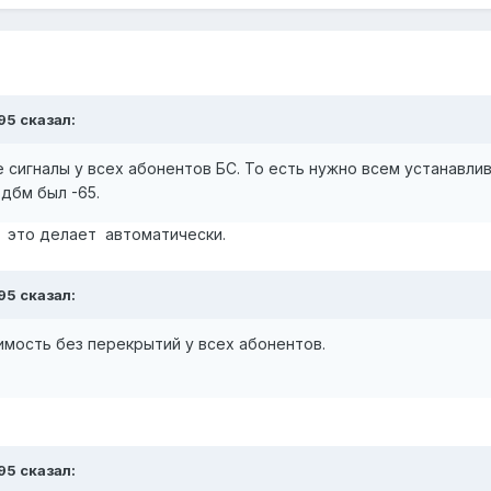
95
сказал:
е сигналы у всех абонентов БС. То есть нужно всем устанавли
8дбм был -65.
 это делает автоматически.
95
сказал:
имость без перекрытий у всех абонентов.
95
сказал: