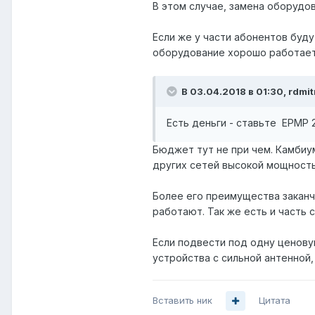
В этом случае, замена оборудов
Если же у части абонентов буду
оборудование хорошо работает 
В 03.04.2018 в 01:30,
rdmit
Есть деньги - ставьте EPMP 2
Бюджет тут не при чем. Камбиу
других сетей высокой мощность
Более его преимущества заканч
работают. Так же есть и часть 
Если подвести под одну ценову
устройства с сильной антенной,
Вставить ник
Цитата