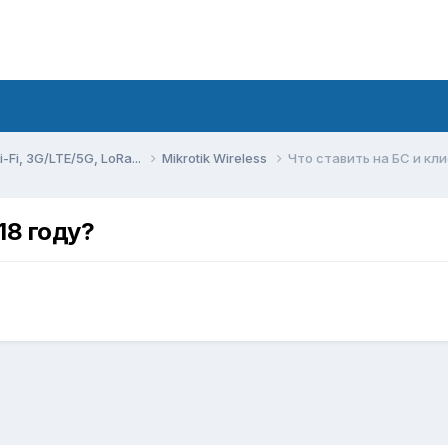
Fi, 3G/LTE/5G, LoRa...
Mikrotik Wireless
Что ставить на БС и кли
18 году?