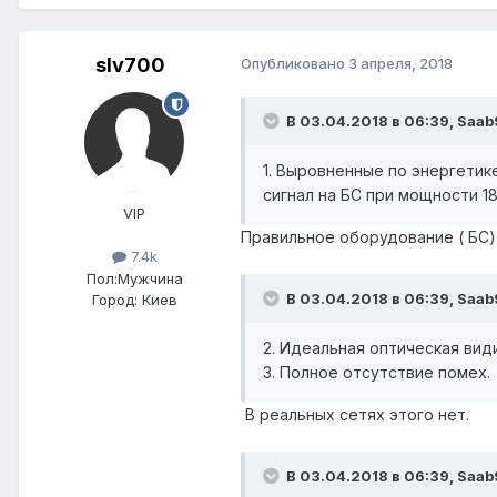
slv700
Опубликовано
3 апреля, 2018
В 03.04.2018 в 06:39,
Saab
1. Выровненные по энергетик
сигнал на БС при мощности 1
VIP
Правильное оборудование ( БС)
7.4k
Пол:
Мужчина
В 03.04.2018 в 06:39,
Saab
Город:
Киев
2. Идеальная оптическая вид
3. Полное отсутствие помех.
В реальных сетях этого нет.
В 03.04.2018 в 06:39,
Saab