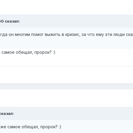
00
сказал:
гда он многим помог выжить в кризис, за что ему эти люди ска
 самое обещал, пророк? :)
сказал:
оже самое обещал, пророк? :)