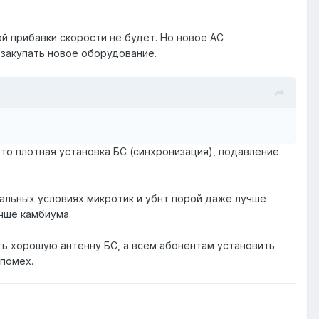
ой прибавки скорости не будет. Но новое AC
 закупать новое оборудование.
то плотная установка БС (синхронизация), подавление
альных условиях микротик и убнт порой даже лучше
учше камбиума.
ть хорошую антенну БС, а всем абонентам установить
 помех.