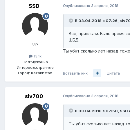
SSD
Опубликовано
3 апреля, 2018
В 03.04.2018 в 07:26,
slv7
Все, приплыли. Было время ко
ШБД.
VIP
Ты убнт сколько лет назад тоже
13.1k
Пол:
Мужчина
Интересы:
странные
Город:
Kazakhstan
Вставить ник
Цитата
slv700
Опубликовано
3 апреля, 2018
В 03.04.2018 в 07:50,
SSD
Ты убнт сколько лет назад т