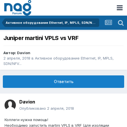
Активное оборудование Ethernet, IP, MPLS, SDN/NFV...
Juniper martini VPLS vs VRF
Автор:
Davion
2 апреля, 2018
в
Активное оборудование Ethernet, IP, MPLS,
SDN/NFV...
Ответить
Davion
Опубликовано
2 апреля, 2018
Коллеги нужна помощь!
Необходимо запустить martini VPLS в VRF (для изоляции