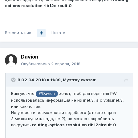
options resolution rib l2circuit.0
Вставить ник
Цитата
Davion
Опубликовано
2 апреля, 2018
В 02.04.2018 в 11:39,
Mystray
сказал:
Вангую, что
хочет, чтоб для поднятия PW
@Davion
использовалась информация не из inet.3, а с vpls.inet.3,
или как-то так.
Не уверен в возможности подобного (это же еще и
3 метки пушить надо, нет?), но можно попробовать
покрутить
routing-options resolution rib l2circuit.0