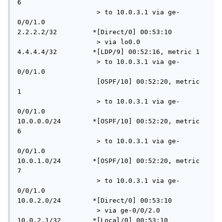
6

                    > to 10.0.3.1 via ge-
0/0/1.0

2.2.2.2/32         *[Direct/0] 00:53:10

                    > via lo0.0

4.4.4.4/32         *[LDP/9] 00:52:16, metric 1

                    > to 10.0.3.1 via ge-
0/0/1.0

                    [OSPF/10] 00:52:20, metric 
1

                    > to 10.0.3.1 via ge-
0/0/1.0

10.0.0.0/24        *[OSPF/10] 00:52:20, metric 
6

                    > to 10.0.3.1 via ge-
0/0/1.0

10.0.1.0/24        *[OSPF/10] 00:52:20, metric 
7

                    > to 10.0.3.1 via ge-
0/0/1.0

10.0.2.0/24        *[Direct/0] 00:53:10

                    > via ge-0/0/2.0

10.0.2.1/32        *[Local/0] 00:53:10
