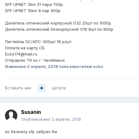
SFP UPNET 3km 31 пара 700р
SFP UPNET 10km 8 пар 900р
Делитель оптический корпусной 1/32 25шт по 1000р
Делитель оптический безкорпусной 1/16 8шт по 800р
Пигтейлы SC/APC-300шт 18 р/шт
Оплата на карту СБ
Ecko174@mail.ru
Отправлю ТК из г. Челябинск
Изменено
2 апреля, 2018
пользователем ecko
Вставить ник
Цитата
Susanin
Опубликовано
2 апреля, 2018
по безналу sfp забрал бы.