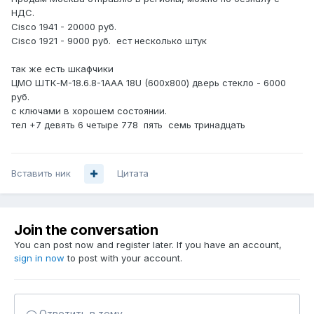
НДС.
Cisco 1941 - 20000 руб.
Cisco 1921 - 9000 руб. ест несколько штук
так же есть шкафчики
ЦМО ШТК-М-18.6.8-1ААА 18U (600х800) дверь стекло - 6000
руб.
с ключами в хорошем состоянии.
тел +7 девять 6 четыре 778 пять семь тринадцать
Вставить ник
Цитата
Join the conversation
You can post now and register later. If you have an account,
sign in now
to post with your account.
Ответить в тему...