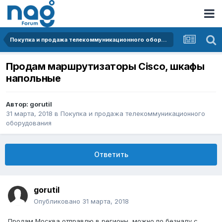
Покупка и продажа телекоммуникационного оборудования
Продам маршрутизаторы Cisco, шкафы
напольные
Автор:
gorutil
31 марта, 2018
в
Покупка и продажа телекоммуникационного
оборудования
Ответить
gorutil
Опубликовано
31 марта, 2018
Продам Москва отправлю в регионы, можно по безналу с