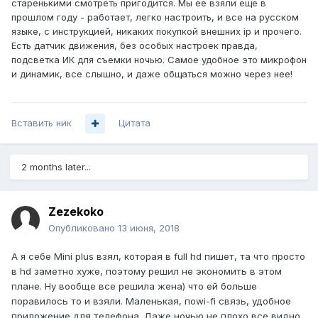
старенькими смотреть пригодится. Мы ее взяли еще в
прошлом году - работает, легко настроить, и все на русском
языке, с инструкцией, никаких покупкой внешних ip и прочего.
Есть датчик движения, без особых настроек правда,
подсветка ИК для съемки ночью. Самое удобное это микрофон
и динамик, все слышно, и даже общаться можно через нее!
Вставить ник
Цитата
2 months later...
Zezekoko
Опубликовано
13 июня, 2018
А я себе
Mini plus взял, которая в full hd пишет, та что просто
в hd заметно хуже, поэтому решил не экономить в этом
плане. Ну вообще все решила жена) что ей больше
поравилось то и взяли. Маленькая, поwi-fi связь, удобное
приложение для телефона. Даже ночью не плохо все видно