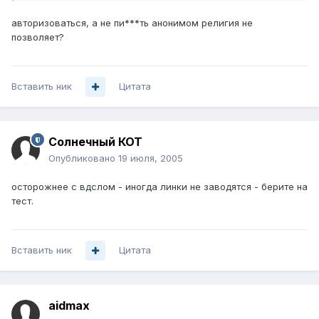
авторизоваться, а не пи***ть анонимом религия не
позволяет?
Вставить ник
Цитата
Солнечный КОТ
Опубликовано
19 июля, 2005
осторожнее с вдслом - иногда линки не заводятся - берите на
тест.
Вставить ник
Цитата
aidmax