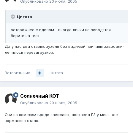
Опубликовано
20 июля, 2005
Цитата
осторожнее с вдслом - иногда линки не заводятся -
берите на тест.
Да у нас два старых зухеля без видимой причины зависали-
лечилось перезагрузкой.
Вставить ник
Цитата
Солнечный КОТ
Опубликовано
20 июля, 2005
Они по помехам вроде зависают, поставил ГЗ у меня все
нормально стало.