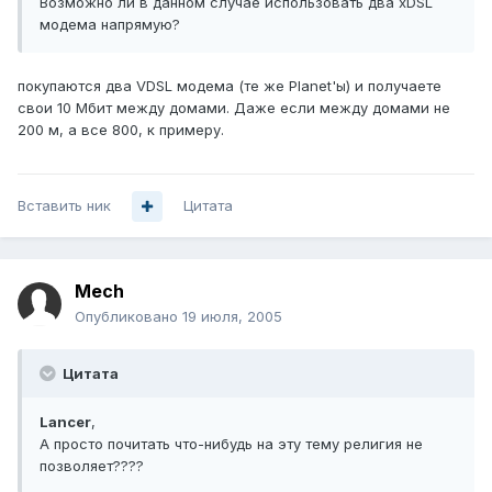
Возможно ли в данном случае использовать два xDSL
модема напрямую?
покупаются два VDSL модема (те же Planet'ы) и получаете
свои 10 Мбит между домами. Даже если между домами не
200 м, а все 800, к примеру.
Вставить ник
Цитата
Mech
Опубликовано
19 июля, 2005
Цитата
Lancer
,
А просто почитать что-нибудь на эту тему религия не
позволяет????