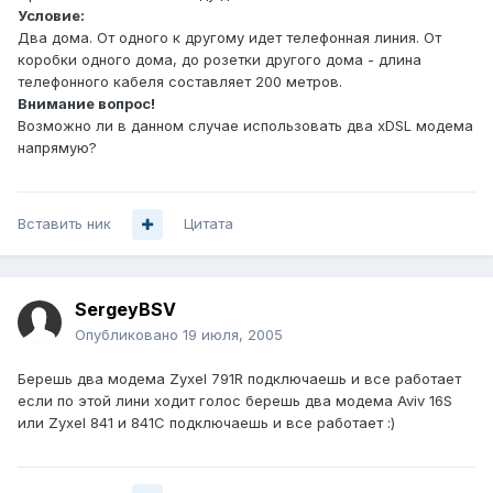
Условие:
Два дома. От одного к другому идет телефонная линия. От
коробки одного дома, до розетки другого дома - длина
телефонного кабеля составляет 200 метров.
Внимание вопрос!
Возможно ли в данном случае использовать два xDSL модема
напрямую?
Вставить ник
Цитата
SergeyBSV
Опубликовано
19 июля, 2005
Берешь два модема Zyxel 791R подключаешь и все работает
если по этой лини ходит голос берешь два модема Aviv 16S
или Zyxel 841 и 841С подключаешь и все работает :)