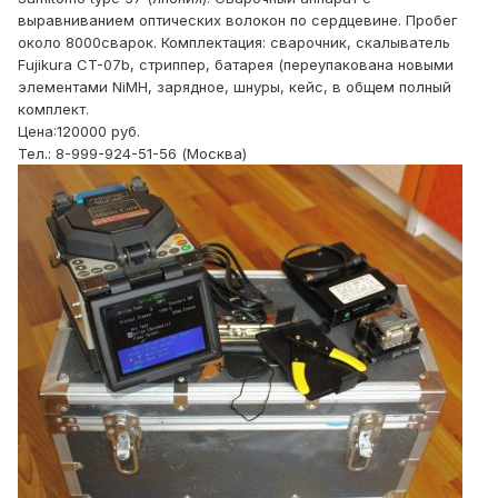
выравниванием оптических волокон по сердцевине. Пробег
около 8000сварок. Комплектация: сварочник, скалыватель
Fujikura CT-07b, стриппер, батарея (переупакована новыми
элементами NiMH, зарядное, шнуры, кейс, в общем полный
комплект.
Цена:120000 руб.
Тел.: 8-999-924-51-56 (Москва)