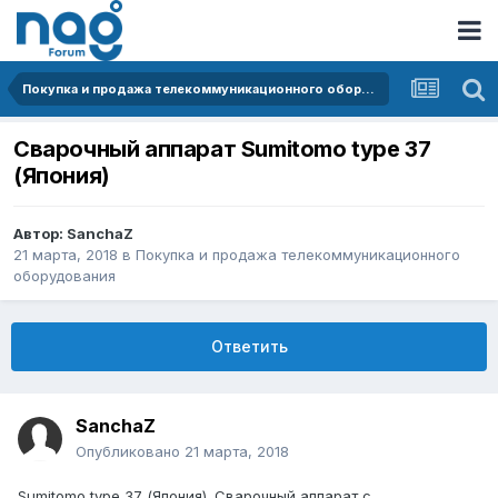
Покупка и продажа телекоммуникационного оборудования
Сварочный аппарат Sumitomo type 37
(Япония)
Автор:
SanchaZ
21 марта, 2018
в
Покупка и продажа телекоммуникационного
оборудования
Ответить
SanchaZ
Опубликовано
21 марта, 2018
Sumitomo type 37 (Япония). Сварочный аппарат с