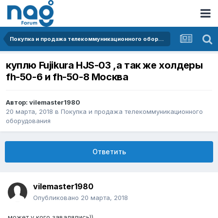
Покупка и продажа телекоммуникационного оборудования
куплю Fujikura HJS-03 ,а так же холдеры
fh-50-6 и fh-50-8 Москва
Автор:
vilemaster1980
20 марта, 2018
в
Покупка и продажа телекоммуникационного
оборудования
Ответить
vilemaster1980
Опубликовано
20 марта, 2018
может у кого завалялись))