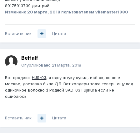
89175913739 дмитрий
Изменено
20 марта, 2018
пользователем vilemaster1980
Вставить ник
Цитата
BeHalf
Опубликовано
21 марта, 2018
Вот продают
HJS-03
, я одну штуку купил, всё ок, но не в
москве, доставка была ДЛ. Вот холдеры тоже теперь ищу под
одиночное волокно :) Родной SAD-03 Fujikura если не
ошибаюсь.
Вставить ник
Цитата