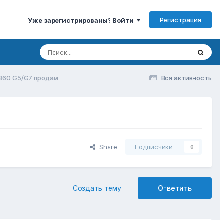
Регистрация
Уже зарегистрированы? Войти
360 G5/G7 продам
Вся активность
Share
Подписчики
0
Создать тему
Ответить