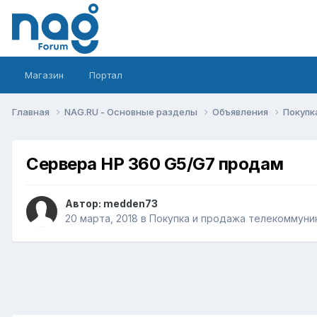
Магазин
Портал
Главная
NAG.RU - Основные разделы
Объявления
Покупк
Сервера HP 360 G5/G7 продам
Автор:
medden73
20 марта, 2018
в
Покупка и продажа телекоммуни