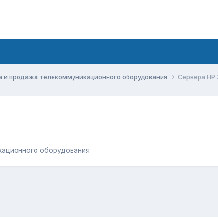
а и продажа телекоммуникационного оборудования
Сервера HP 
кационного оборудования