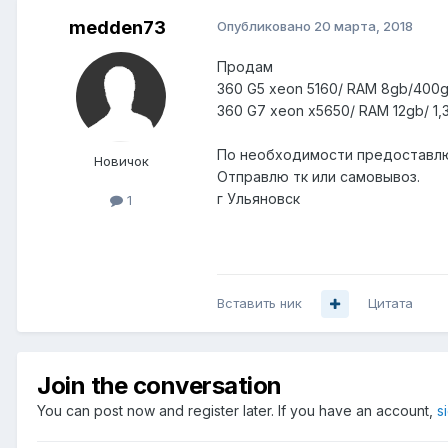
medden73
Опубликовано
20 марта, 2018
Продам
360 G5 xeon 5160/ RAM 8gb/400g
360 G7 xeon х5650/ RAM 12gb/ 1,
По необходимости предоставлю 
Новичок
Отправлю тк или самовывоз.
г Ульяновск
1
Вставить ник
Цитата
Join the conversation
You can post now and register later. If you have an account,
s