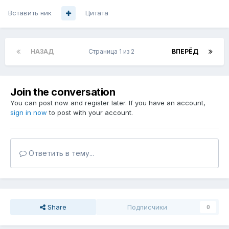
Вставить ник
Цитата
НАЗАД
Страница 1 из 2
ВПЕРЁД
Join the conversation
You can post now and register later. If you have an account,
sign in now
to post with your account.
Ответить в тему...
Share
Подписчики
0