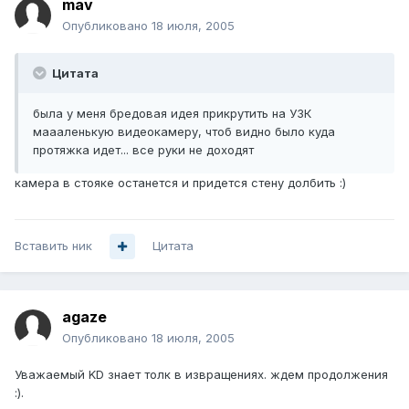
mav
Опубликовано
18 июля, 2005
Цитата
была у меня бредовая идея прикрутить на УЗК
маааленькую видеокамеру, чтоб видно было куда
протяжка идет... все руки не доходят
камера в стояке останется и придется стену долбить :)
Вставить ник
Цитата
agaze
Опубликовано
18 июля, 2005
Уважаемый KD знает толк в извращениях. ждем продолжения
:).