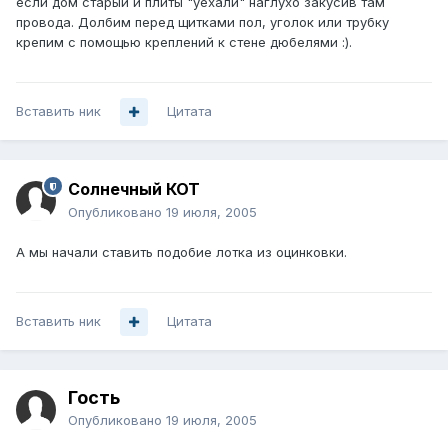
если дом старый и плиты "уехали" наглухо закусив там
провода. Долбим перед щитками пол, уголок или трубку
крепим с помощью креплений к стене дюбелями :).
Вставить ник
Цитата
Солнечный КОТ
Опубликовано
19 июля, 2005
А мы начали ставить подобие лотка из оцинковки.
Вставить ник
Цитата
Гость
Опубликовано
19 июля, 2005