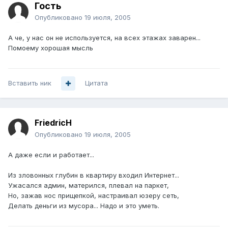
Гость
Опубликовано
19 июля, 2005
А че, у нас он не используется, на всех этажах заварен...
Помоему хорошая мысль
Вставить ник
Цитата
FriedricH
Опубликовано
19 июля, 2005
А даже если и работает...
Из зловонных глубин в квартиру входил Интернет...
Ужасался админ, матерился, плевал на паркет,
Но, зажав нос прищепкой, настраивал юзеру сеть,
Делать деньги из мусора... Надо и это уметь.