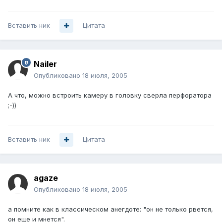
Вставить ник
Цитата
Nailer
Опубликовано
18 июля, 2005
А что, можно встроить камеру в головку сверла перфоратора
;-))
Вставить ник
Цитата
agaze
Опубликовано
18 июля, 2005
а помните как в классическом анегдоте: "он не только рвется,
он еще и мнется".