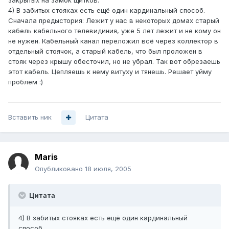
закрытых на замок щитков.
4) В забитых стояках есть ещё один кардинальный способ.
Сначала предыстория: Лежит у нас в некоторых домах старый
кабель кабельного телевидиния, уже 5 лет лежит и не кому он
не нужен. Кабельный канал переложил всё через коллектор в
отдельный стоячок, а старый кабель, что был проложен в
стояк через крышу обесточил, но не убрал. Так вот обрезаешь
этот кабель. Цепляешь к нему витуху и тянешь. Решает уйму
проблем :)
Вставить ник
Цитата
Maris
Опубликовано
18 июля, 2005
Цитата
4) В забитых стояках есть ещё один кардинальный
способ.