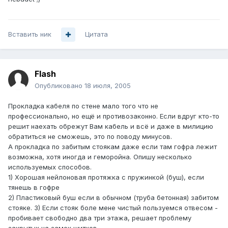
Вставить ник
Цитата
FIash
Опубликовано
18 июля, 2005
Прокладка кабеля по стене мало того что не
профессионально, но ещё и противозаконно. Если вдруг кто-то
решит наехать обрежут Вам кабель и всё и даже в милицию
обратиться не сможешь, это по поводу минусов.
А прокладка по забитым стоякам даже если там гофра лежит
возможна, хотя иногда и геморойна. Опишу несколько
используемых способов.
1) Хорошая нейлоновая протяжка с пружинкой (буш), если
тянешь в гофре
2) Пластиковый буш если в обычном (труба бетонная) забитом
стояке. 3) Если стояк боле мене чистый пользуемся отвесом -
пробивает свободно два три этажа, решает проблему