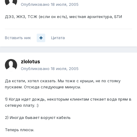
Опубликовано
18 июля, 2005
ДЭЗ, ЖКЗ, ТСЖ (если он есть), местная архитектура, БТИ
Вставить ник
Цитата
zlolotus
Опубликовано
18 июля, 2005
Да кстати, хотел сказать. Мы тоже с крыши, не по стояку
пускаем. Отсюда следующие минусы.
1) Когда идет дождь, некоторым клиентам стекает вода прям в
сетевую плату. :)
2) Иногда бывает воруют кабель
Теперь плюсы.