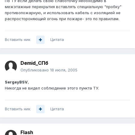
По ТУ если делать свою слаботочку необходимо в
межэтажные перекрытия вставлять специальную "пробку"
противопожарную, и использовать кабель с изоляцией не
распростороняющий огонь при пожаре- это по правилам.
Вставить ник
Цитата
Demid_СПб
Опубликовано
18 июля, 2005
SergeyBSV
,
Никогда не видел соблюдение этого пункта ТУ.
Вставить ник
Цитата
FIash