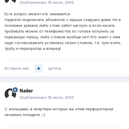
Опубликовано
18 июля, 2005
Есть вопрос может кто занимался.
Надоело подключать абонентов с крыши снаружи дома. Но в
половине домаов либо стояк забит наглухо а если начать
пробивать можно от телефонистов по голове получить за
порванную лапшу, либо стояков вообще нет! Кто знает с кем
надо согласовывать установку своих стояков, т.е. тупо взять
трубу и перворатор и вперед!
Вставить ник
Цитата
Nailer
Опубликовано
18 июля, 2005
C жильцами, в квартиры которых вы этим перфоратором
нечаянно попадете ;-)