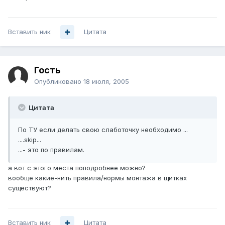
Вставить ник
Цитата
Гость
Опубликовано
18 июля, 2005
Цитата
По ТУ если делать свою слаботочку необходимо ...
....skip...
...- это по правилам.
а вот с этого места поподробнее можно?
вообще какие-нить правила/нормы монтажа в щитках
существуют?
Вставить ник
Цитата