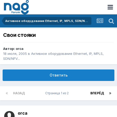
Активное оборудование Ethernet, IP, MPLS, SDN/NFV...
Свои стояки
Автор:
orca
18 июля, 2005
в
Активное оборудование Ethernet, IP, MPLS,
SDN/NFV...
Ответить
НАЗАД
Страница 1 из 2
ВПЕРЁД
orca