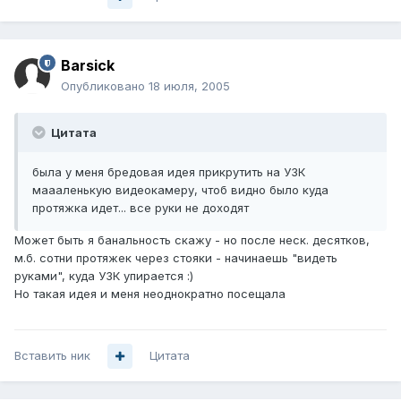
Barsick
Опубликовано
18 июля, 2005
Цитата
была у меня бредовая идея прикрутить на УЗК
маааленькую видеокамеру, чтоб видно было куда
протяжка идет... все руки не доходят
Может быть я банальность скажу - но после неск. десятков,
м.б. сотни протяжек через стояки - начинаешь "видеть
руками", куда УЗК упирается :)
Но такая идея и меня неоднократно посещала
Вставить ник
Цитата