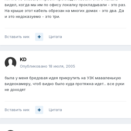
видел, когда мы им по офису локалку прокладывали - это раз.
На крыше этот кабель обрезан на многих домах - это два. Да
и это недоказуемо - это три.
Вставить ник
Цитата
KD
Опубликовано
18 июля, 2005
была у меня бредовая идея прикрутить на УЗК маааленькую
видеокамеру, чтоб видно было куда протяжка идет... все руки
не доходят
Вставить ник
Цитата