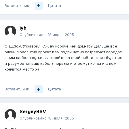
Вставить ник
Цитата
jyh
Опубликовано
18 июля, 2005
С ДЕЗом/Управой/ТСЖ ну короче чей дом-то? Дальше всё
очень любопытно проект вам подпишут но потребуют передать
к ним на баланс, т.е вы стройте за свой счёт а стояк будет их
и разумеется ваш кабель первым и отрежут когда и в нём
кончится место ;-)
Вставить ник
Цитата
SergeyBSV
Опубликовано
18 июля, 2005