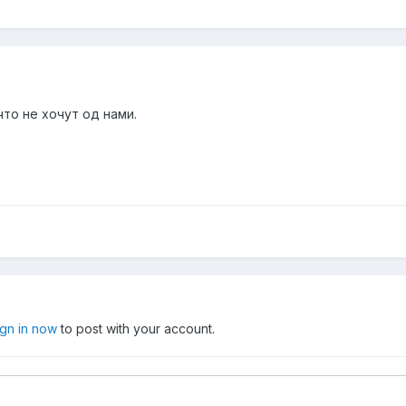
что не хочут од нами.
ign in now
to post with your account.