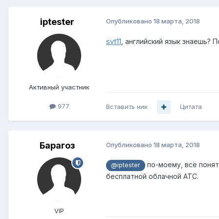
iptester
Опубликовано
18 марта, 2018
svt11
, английский язык знаешь? 
Активный участник
977
Вставить ник
Цитата
Барагоз
Опубликовано
18 марта, 2018
по-моему, всё понятн
@iptester
бесплатной облачной АТС.
VIP