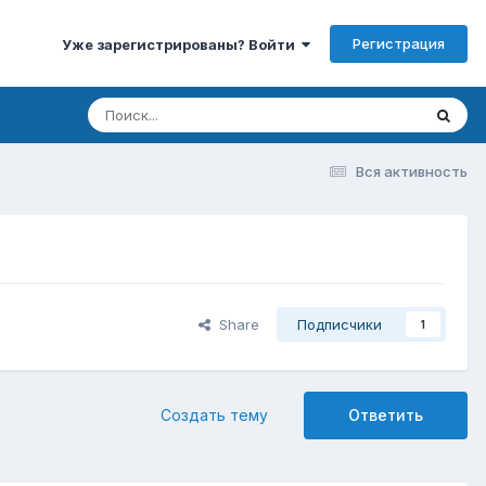
Регистрация
Уже зарегистрированы? Войти
Вся активность
Share
Подписчики
1
Создать тему
Ответить