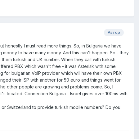
Автор
. But honestly I must read more things. So, in Bulgaria we have
ting money to have many money. And this can't happen. So - they
 them turkish and UK number. When they call with turkish
fered PBX which wasn't free - it was Asterisk with some
ng for bulgarian VoIP provider which will have their own PBX
anged their ISP with another for 50 euro and things went for
 the other people are growing and problems come. So, I
's located. Connection Bulgaria - Israel gives over 100ms with
, or Switzerland to provide turkish mobile numbers? Do you