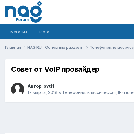
Магазин
Портал
Главная
NAG.RU - Основные разделы
Телефония: классическ
Совет от VoIP провайдер
Автор:
svt11
17 марта, 2018
в
Телефония: классическая, IP-теле