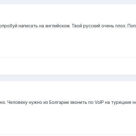
Попробуй написать на английском. Твой русский очень плох. По
о. Человеку нужно из Болгарии звонить по VoIP на турецкие но