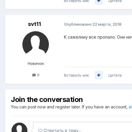
Вставить ник
Цитата
svt11
Опубликовано
22 марта, 2018
K сажелниу все пропало. Они ни
Новичок
8
Вставить ник
Цитата
Join the conversation
You can post now and register later. If you have an account,
s
Ответить в тему...