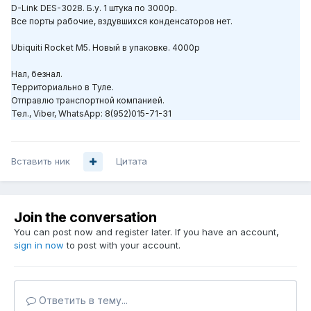
D-Link DES-3028. Б.у. 1 штука по 3000р.
Все порты рабочие, вздувшихся конденсаторов нет.
Ubiquiti Rocket M5. Новый в упаковке. 4000р
Нал, безнал.
Территориально в Туле.
Отправлю транспортной компанией.
Тел., Viber, WhatsApp: 8(952)015-71-31
Вставить ник
Цитата
Join the conversation
You can post now and register later. If you have an account,
sign in now
to post with your account.
Ответить в тему...