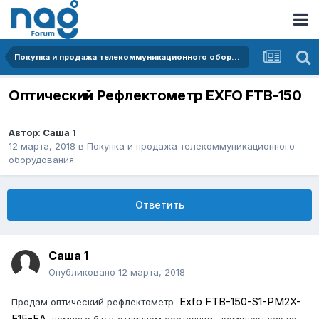
Покупка и продажа телекоммуникационного оборудования
Оптический Рефлектометр EXFO FTB-150
Автор:
Саша 1
12 марта, 2018
в
Покупка и продажа телекоммуникационного
оборудования
Ответить
Саша 1
Опубликовано
12 марта, 2018
Exfo FTB-150-S1-PM2X-
Продам оптический рефлектометр
E15-EA