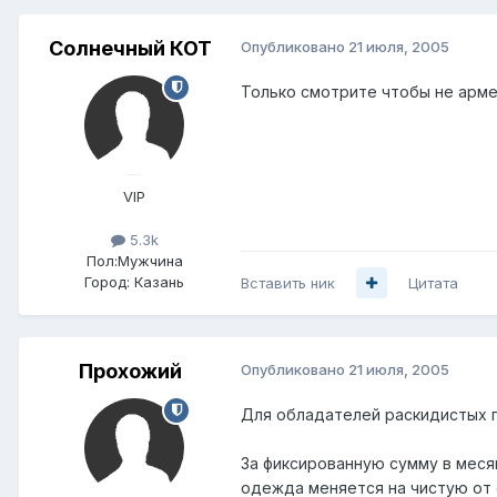
Солнечный КОТ
Опубликовано
21 июля, 2005
Только смотрите чтобы не арме
VIP
5.3k
Пол:
Мужчина
Город:
Казань
Вставить ник
Цитата
Прохожий
Опубликовано
21 июля, 2005
Для обладателей раскидистых 
За фиксированную сумму в месяц
одежда меняется на чистую от о