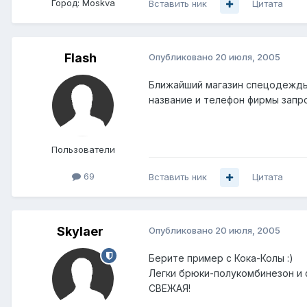
Город:
Moskva
Вставить ник
Цитата
FIash
Опубликовано
20 июля, 2005
Ближайший магазин спецодежды 
название и телефон фирмы запр
Пользователи
69
Вставить ник
Цитата
Skylaer
Опубликовано
20 июля, 2005
Берите пример с Кока-Колы :)
Легки брюки-полукомбинезон и 
СВЕЖАЯ!