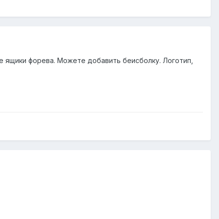
е ящики форева. Можете добавить беисболку. Логотип,