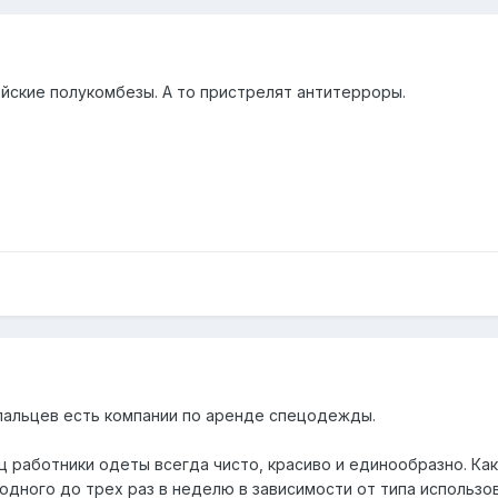
йские полукомбезы. А то пристрелят антитерроры.
пальцев есть компании по аренде спецодежды.
 работники одеты всегда чисто, красиво и единообразно. Как
дного до трех раз в неделю в зависимости от типа использова