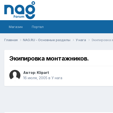
Магазин
Портал
Главная
NAG.RU - Основные разделы
У нага
Экипировка 
Экипировка монтажников.
Автор:
Klipart
16 июля, 2005
в
У нага