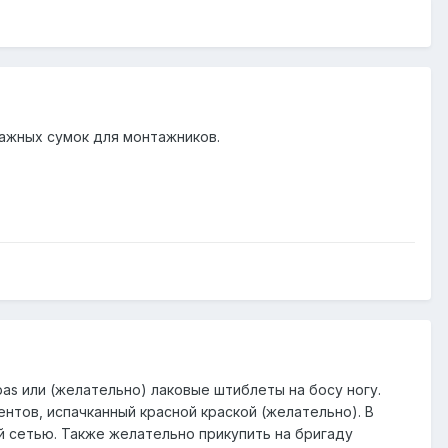
ажных сумок для монтажников.
s или (желательно) лаковые штиблеты на босу ногу.
тов, испачканный красной краской (желательно). В
й сетью. Также желательно прикупить на бригаду