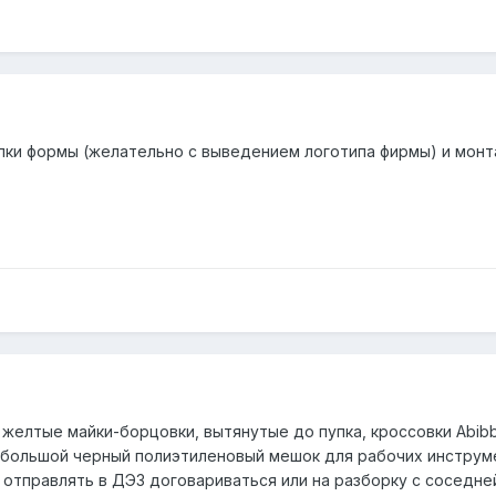
ки формы (желательно с выведением логотипа фирмы) и монт
елтые майки-борцовки, вытянутые до пупка, кроссовки Abibba
 большой черный полиэтиленовый мешок для рабочих инструмен
отправлять в ДЭЗ договариваться или на разборку с соседне