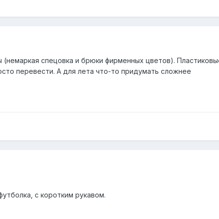
(немаркая спецовка и брюки фирменных цветов). Пластиковы
осто перевести. А для лета что-то придумать сложнее
футболка, с коротким рукавом.