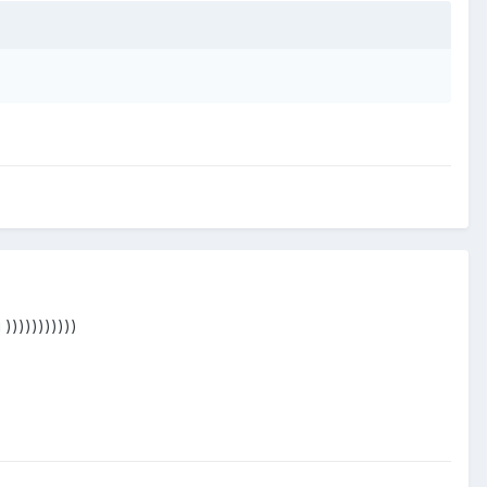
))))))))))