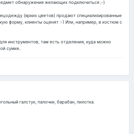
предмет обнаружения желающих подключиться ;-)
спецодежду (ярких цветов) продают специализированные
ю форму, клиенты оценят :-) Или, например, в костюм с
 для инструментов, там есть отделения, куда можно
ой сумке..
ольный галстук, палочки, барабан, пилотка.