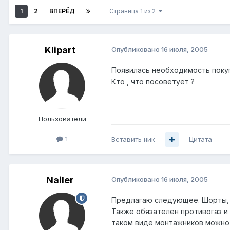
1
2
ВПЕРЁД
Страница 1 из 2
Klipart
Опубликовано
16 июля, 2005
Появилась необходимость покуп
Кто , что посоветует ?
Пользователи
1
Вставить ник
Цитата
Nailer
Опубликовано
16 июля, 2005
Предлагаю следующее. Шорты, ж
Также обязателен противогаз и
таком виде монтажников можно 