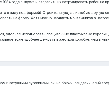
 1984 года выпуска и отправить их патрулировать район на 
меете в виду под формой? Строительную, да и любую другую 
евести на форму. Хотя можно нарядить монтажников в натовску
ется, удобнее использовать специальные пластиковые коробки
тальное тоже удобнее дежрать в жесткой коробке, чем в мягк
ом и латунными пуговицами, синие брюки, сандалии, алый треуг