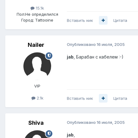
15.1k
Пол:
Не определился
Город:
Tattooine
Вставить ник
Цитата
Nailer
Опубликовано
16 июля, 2005
jab
, Барабан с кабелем :-)
VIP
2.1k
Вставить ник
Цитата
Shiva
Опубликовано
16 июля, 2005
jab
,