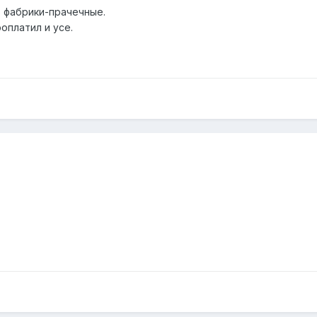
 фабрики-прачечные.
оплатил и усе.