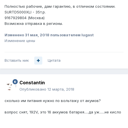
Полностью рабочие, дам гарантию, в отличном состоянии.
SURTD5000XLI - 35т.р.
9167929804 (Москва)
Возможна отправка в регионы.
Изменено
31 мая, 2018
пользователем lugast
Изменение цены
Вставить ник
Цитата
Constantin
Опубликовано
12 марта, 2018
сколько им питания нужно по вольтажу от акумов?
вопрос снят, 192V, это 16 аккумов батарея.....да уж......не кисло