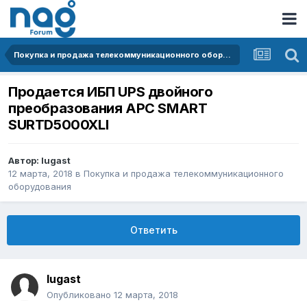
Покупка и продажа телекоммуникационного оборудования
Продается ИБП UPS двойного
преобразования APC SMART
SURTD5000XLI
Автор:
lugast
12 марта, 2018
в
Покупка и продажа телекоммуникационного
оборудования
Ответить
lugast
Опубликовано
12 марта, 2018