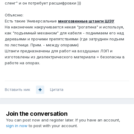
сленг" и он потребует расшифровки )))
Объясню:
Есть такие Универсальные
многозвенные штанги ШЭУ
На наконечник накручивается некая "рогатина" и используя,
как "подъемный механизм" для кабеля - поднимаем его над
деревьями и прочими препятствиями (где затруднен подъем
по лестнице. Прим. - между опорами)
Штанги предназначены для работ на воздушных ЛЭП и
изготовлены из диэлектрического материала = безопасны в
работе на опорах.
Вставить ник
Цитата
Join the conversation
You can post now and register later. If you have an account,
sign in now
to post with your account.