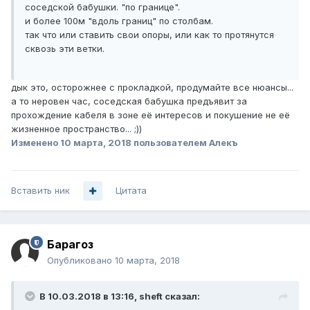
соседской бабушки. "по границе".
и более 100м "вдоль границ" по столбам.
так что или ставить свои опоры, или как то протянутся
сквозь эти ветки.
дык это, осторожнее с прокладкой, продумайте все нюансы...
а то неровен час, соседская бабушка предъявит за
прохождение кабеля в зоне её интересов и покушение не её
жизненное пространство... ;))
Изменено
10 марта, 2018
пользователем Алекъ
Вставить ник
Цитата
Барагоз
Опубликовано
10 марта, 2018
В 10.03.2018 в 13:16,
sheft
сказал: