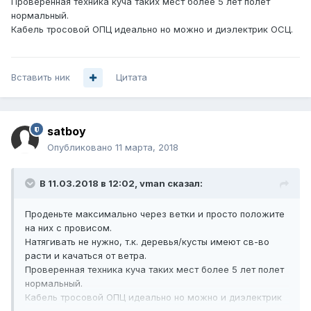
Проверенная техника куча таких мест более 5 лет полет
нормальный.
Кабель тросовой ОПЦ идеально но можно и диэлектрик ОСЦ.
Вставить ник
Цитата
satboy
Опубликовано
11 марта, 2018
В 11.03.2018 в 12:02,
vman
сказал:
Проденьте максимально через ветки и просто положите
на них с провисом.
Натягивать не нужно, т.к. деревья/кусты имеют св-во
расти и качаться от ветра.
Проверенная техника куча таких мест более 5 лет полет
нормальный.
Кабель тросовой ОПЦ идеально но можно и диэлектрик