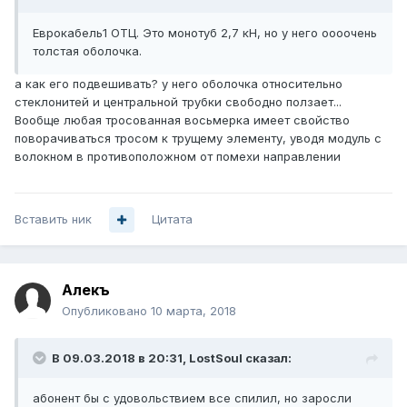
Еврокабель1 ОТЦ. Это монотуб 2,7 кН, но у него оооочень
толстая оболочка.
а как его подвешивать? у него оболочка относительно
стеклонитей и центральной трубки свободно ползает...
Вообще любая тросованная восьмерка имеет свойство
поворачиваться тросом к трущему элементу, уводя модуль с
волокном в противоположном от помехи направлении
Вставить ник
Цитата
Алекъ
Опубликовано
10 марта, 2018
В 09.03.2018 в 20:31,
LostSoul
сказал:
абонент бы с удовольствием все спилил, но заросли