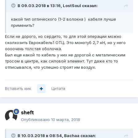
В 09.03.2018 в 13:16,
LostSoul
сказал:
какой тип оптического (1-2 волокна ) кабеля лучше
применить?
Если не дорого, но сердито, то для этой операции можно
сколхозить Еврокабель1 ОТЦ. Это монотуб 2,7 кН, но у него
оооочень толстая оболочка.
Был еще какой то кабель у них не дорогой с металическим
тросом в центре, как силовой элемент. Тут даже кто то
отписывался, что успешно строят им воздух.
Вставить ник
Цитата
sheft
Опубликовано
10 марта, 2018
В 10.03.2018 в 08:54,
Bachaa
сказал: