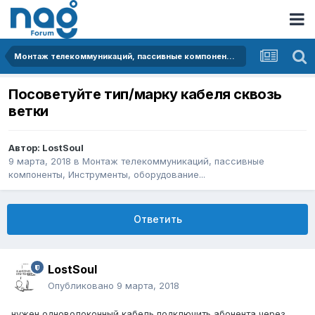
Монтаж телекоммуникаций, пассивные компоненты, Инструменты, оборудование...
Посоветуйте тип/марку кабеля сквозь
ветки
Автор:
LostSoul
9 марта, 2018
в
Монтаж телекоммуникаций, пассивные
компоненты, Инструменты, оборудование...
Ответить
LostSoul
Опубликовано
9 марта, 2018
нужен одноволоконный кабель подключить абонента через