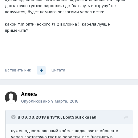
достаточно густые заросли, где "натянуть в струну" не
получится, будет немного зигзагами через ветки.
какой тип оптического (1-2 волокна ) кабеля лучше
применить?
Вставить ник
Цитата
Алекъ
Опубликовано
9 марта, 2018
В 09.03.2018 в 13:16,
LostSoul
сказал:
нужен одноволоконный кабель подключить абонента
через достаточно густые заросли, где "натянуть в