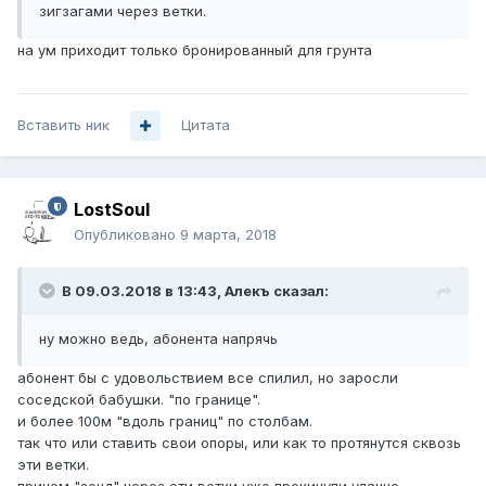
зигзагами через ветки.
на ум приходит только бронированный для грунта
Вставить ник
Цитата
LostSoul
Опубликовано
9 марта, 2018
В 09.03.2018 в 13:43,
Алекъ
сказал:
ну можно ведь, абонента напрячь
абонент бы с удовольствием все спилил, но заросли
соседской бабушки. "по границе".
и более 100м "вдоль границ" по столбам.
так что или ставить свои опоры, или как то протянутся сквозь
эти ветки.