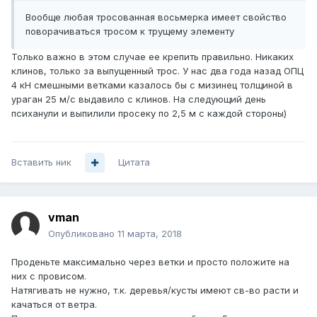
Вообще любая тросованная восьмерка имеет свойство
поворачиваться тросом к трущему элементу
Только важно в этом случае ее крепить правильно. Никаких
клинов, только за выпущенный трос. У нас два года назад ОПЦ
4 кН смешными ветками казалось бы с мизинец толщиной в
ураган 25 м/с выдавило с клинов. На следующий день
психанули и выпилили просеку по 2,5 м с каждой стороны)
Вставить ник
Цитата
vman
Опубликовано
11 марта, 2018
Проденьте максимально через ветки и просто положите на
них с провисом.
Натягивать не нужно, т.к. деревья/кусты имеют св-во расти и
качаться от ветра.