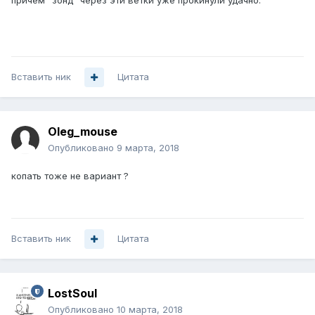
причем "зонд" через эти ветки уже прокинули удачно.
Вставить ник
Цитата
Oleg_mouse
Опубликовано
9 марта, 2018
копать тоже не вариант ?
Вставить ник
Цитата
LostSoul
Опубликовано
10 марта, 2018