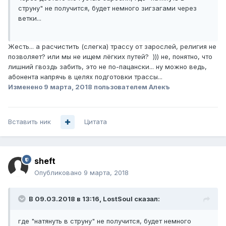
струну" не получится, будет немного зигзагами через
ветки...
Жесть... а расчистить (слегка) трассу от зарослей, религия не
позволяет? или мы не ищем лёгких путей? ))) не, понятно, что
лишний гвоздь забить, это не по-пацански... ну можно ведь,
абонента напрячь в целях подготовки трассы...
Изменено
9 марта, 2018
пользователем Алекъ
Вставить ник
Цитата
sheft
Опубликовано
9 марта, 2018
В 09.03.2018 в 13:16,
LostSoul
сказал:
где "натянуть в струну" не получится, будет немного