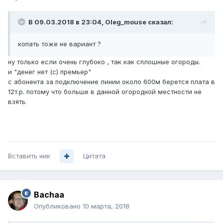
В 09.03.2018 в 23:04,
Oleg_mouse
сказал:
копать тоже не вариант ?
ну только если очень глубоко , так как сплошные огороды.
и "денег нет (с) премьер"
с абонента за подключение линии около 600м берется плата в
12т.р. потому что больше в данной огородной местности не
взять.
Вставить ник
Цитата
Bachaa
Опубликовано
10 марта, 2018