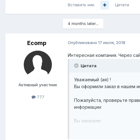
Вставить ник
Цитата
4 months later...
Ecomp
Опубликовано
17 июля, 2018
Интересная компания. Через сай
Цитата
Уважаемый (ая) !
Активный участник
Вы оформили заказ в нашем и
777
Пожалуйста, проверьте пра
информации:
Вы заказали:
2 x Цифровая VoIP телефонна