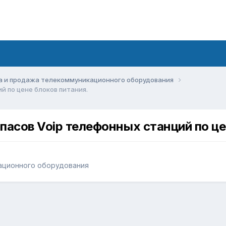
а и продажа телекоммуникационного оборудования
й по цене блоков питания.
пасов Voip телефонных станций по це
ационного оборудования