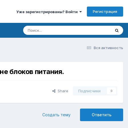
Регистрация
Уже зарегистрированы? Войти
Вся активность
не блоков питания.
Share
Подписчики
0
Создать тему
Ответить