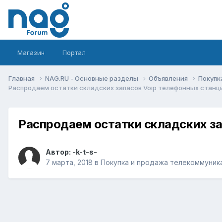
Магазин
Портал
Главная
NAG.RU - Основные разделы
Объявления
Покупк
Распродаем остатки складских запасов Voip телефонных станци
Распродаем остатки складских за
Автор:
-k-t-s-
7 марта, 2018
в
Покупка и продажа телекоммуник