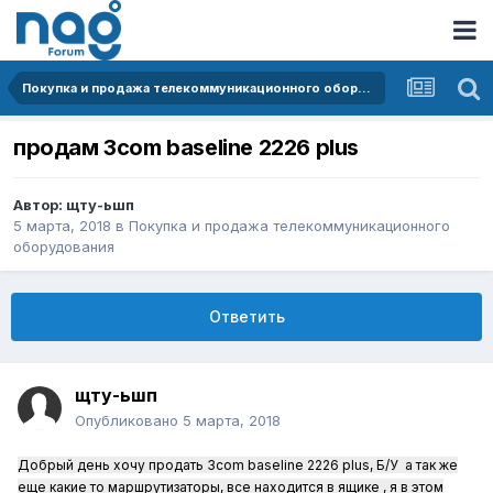
Покупка и продажа телекоммуникационного оборудования
продам 3com baseline 2226 plus
Автор:
щту-ьшп
5 марта, 2018
в
Покупка и продажа телекоммуникационного
оборудования
Ответить
щту-ьшп
Опубликовано
5 марта, 2018
Добрый день хочу продать 3com baseline 2226 plus, Б/У а так же
еще какие то маршрутизаторы, все находится в ящике , я в этом