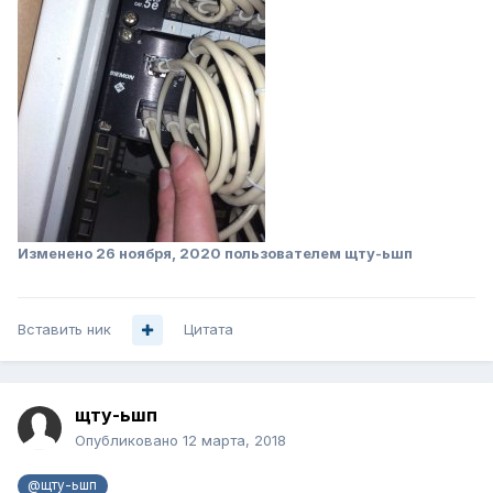
Изменено
26 ноября, 2020
пользователем щту-ьшп
Вставить ник
Цитата
щту-ьшп
Опубликовано
12 марта, 2018
@щту-ьшп