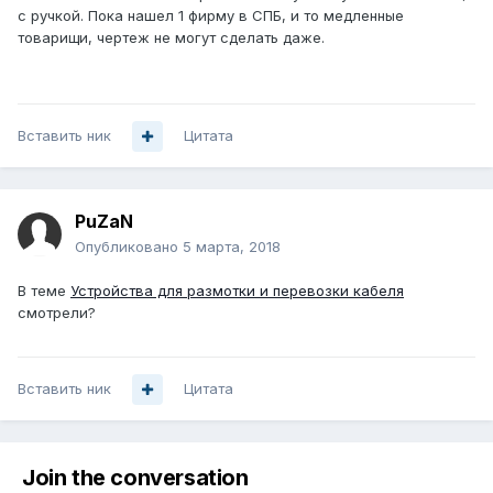
с ручкой. Пока нашел 1 фирму в СПБ, и то медленные
товарищи, чертеж не могут сделать даже.
Вставить ник
Цитата
PuZaN
Опубликовано
5 марта, 2018
В теме
Устройства для размотки и перевозки кабеля
смотрели?
Вставить ник
Цитата
Join the conversation