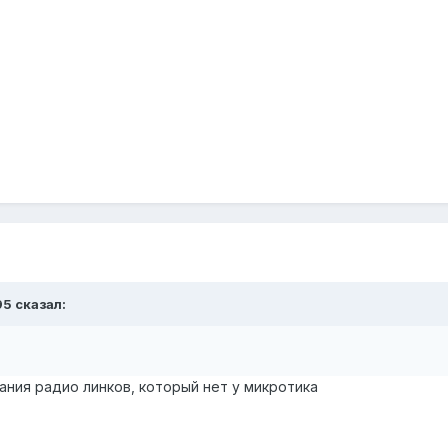
95
сказал:
ания радио линков, который нет у микротика