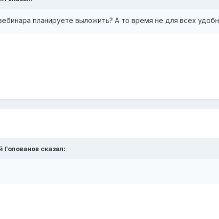
вебинара планируете выложить? А то время не для всех удобн
й Голованов
сказал: