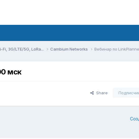
Fi, 3G/LTE/5G, LoRa...
Cambium Networks
Вебинар по LinkPlanne
00 мск
Share
Подписчи
Соз