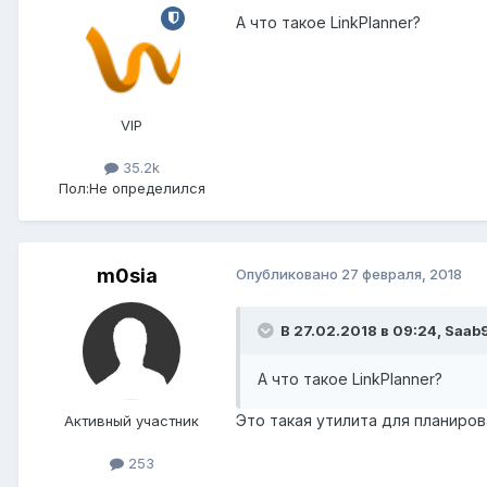
А что такое LinkPlanner?
VIP
35.2k
Пол:
Не определился
m0sia
Опубликовано
27 февраля, 2018
В 27.02.2018 в 09:24,
Saab
А что такое LinkPlanner?
Это такая утилита для планиров
Активный участник
253