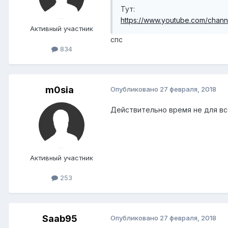
Тут:
https://www.youtube.com/chan
Активный участник
спс
834
m0sia
Опубликовано
27 февраля, 2018
Действительно время не для все
Активный участник
253
Saab95
Опубликовано
27 февраля, 2018