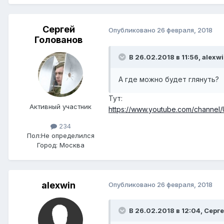
Сергей
Опубликовано
26 февраля, 2018
Голованов
В 26.02.2018 в 11:56,
alexw
А где можно будет глянуть?
Тут:
Активный участник
https://www.youtube.com/channe
234
Пол:
Не определился
Город:
Москва
alexwin
Опубликовано
26 февраля, 2018
В 26.02.2018 в 12:04,
Серге