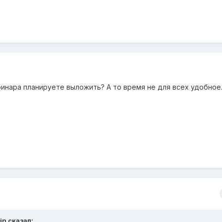
бинара планируете выложить? А то время не для всех удобное
in
сказал: