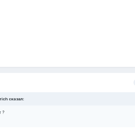
rich
сказал:
 ?