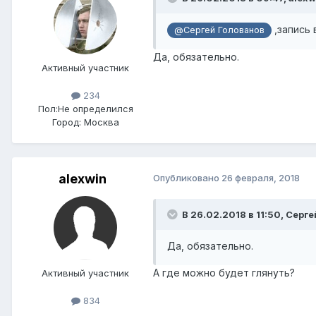
,запись 
@Сергей Голованов
Да, обязательно.
Активный участник
234
Пол:
Не определился
Город:
Москва
alexwin
Опубликовано
26 февраля, 2018
В 26.02.2018 в 11:50,
Серге
Да, обязательно.
А где можно будет глянуть?
Активный участник
834