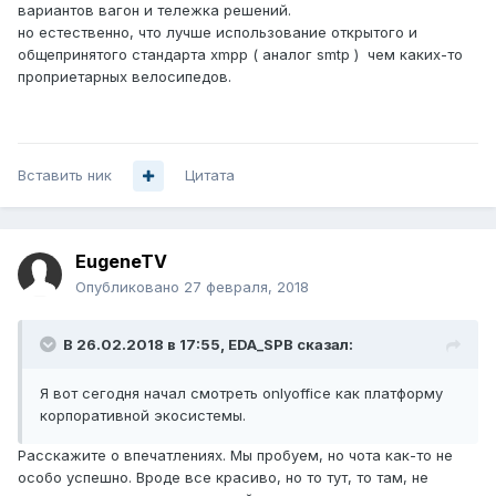
вариантов вагон и тележка решений.
но естественно, что лучше использование открытого и
общепринятого стандарта xmpp ( аналог smtp ) чем каких-то
проприетарных велосипедов.
Вставить ник
Цитата
EugeneTV
Опубликовано
27 февраля, 2018
В 26.02.2018 в 17:55,
EDA_SPB
сказал:
Я вот сегодня начал смотреть onlyoffice как платформу
корпоративной экосистемы.
Расскажите о впечатлениях. Мы пробуем, но чота как-то не
особо успешно. Вроде все красиво, но то тут, то там, не