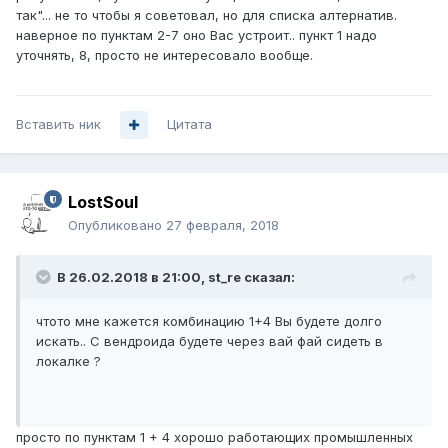
так"... не то чтобы я советовал, но для списка алтернатив.
наверное по пунктам 2-7 оно Вас устроит.. пункт 1 надо
уточнять, 8, просто не интересовало вообще.
Вставить ник
Цитата
LostSoul
Опубликовано
27 февраля, 2018
В 26.02.2018 в 21:00,
st_re
сказал:
чтото мне кажется комбинацию 1+4 Вы будете долго
искать.. С вендроида будете через вай фай сидеть в
локалке ?
просто по пунктам 1 + 4 хорошо работающих промышленных