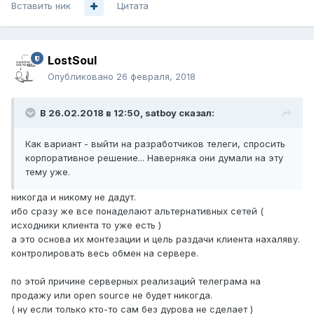
Вставить ник
Цитата
LostSoul
Опубликовано
26 февраля, 2018
В 26.02.2018 в 12:50,
satboy
сказал:
Как вариант - выйти на разработчиков телеги, спросить
корпоративное решение... Наверняка они думали на эту
тему уже.
никогда и никому не дадут.
ибо сразу же все понаделают альтернативных сетей (
исходники клиента то уже есть )
а это основа их монтезации и цель раздачи клиента нахаляву.
контролировать весь обмен на сервере.
по этой причине серверных реализаций телеграма на
продажу или open source не будет никогда.
( ну если только кто-то сам без дурова не сделает )