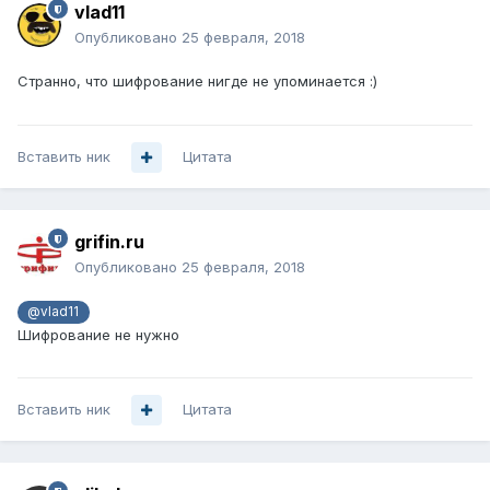
vlad11
Опубликовано
25 февраля, 2018
Странно, что шифрование нигде не упоминается :)
Вставить ник
Цитата
grifin.ru
Опубликовано
25 февраля, 2018
@vlad11
Шифрование не нужно
Вставить ник
Цитата