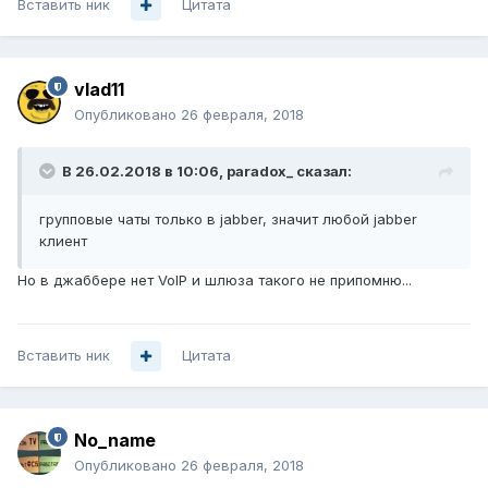
Вставить ник
Цитата
vlad11
Опубликовано
26 февраля, 2018
В 26.02.2018 в 10:06,
paradox_
сказал:
групповые чаты только в jabber, значит любой jabber
клиент
Но в джаббере нет VoIP и шлюза такого не припомню...
Вставить ник
Цитата
No_name
Опубликовано
26 февраля, 2018