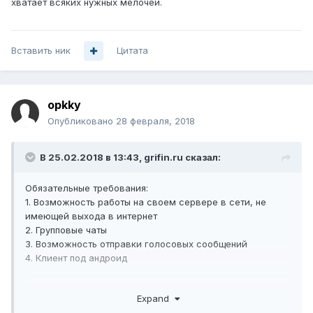
хватает всяких нужных мелочей.
Вставить ник
Цитата
opkky
Опубликовано
28 февраля, 2018
В 25.02.2018 в 13:43,
grifin.ru
сказал:
Обязательные требования:
1. Возможность работы на своем сервере в сети, не
имеющей выхода в интернет
2. Групповые чаты
3. Возможность отправки голосовых сообщений
4. Клиент под андроид
Желательно:
Expand
5. Голосовые звонки друг-другу