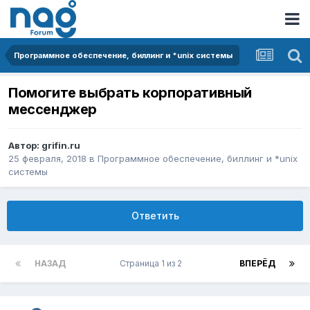
Программное обеспечение, биллинг и *unix системы
Помогите выбрать корпоративный
мессенджер
Автор:
grifin.ru
25 февраля, 2018
в
Программное обеспечение, биллинг и *unix
системы
Ответить
НАЗАД
Страница 1 из 2
ВПЕРЁД