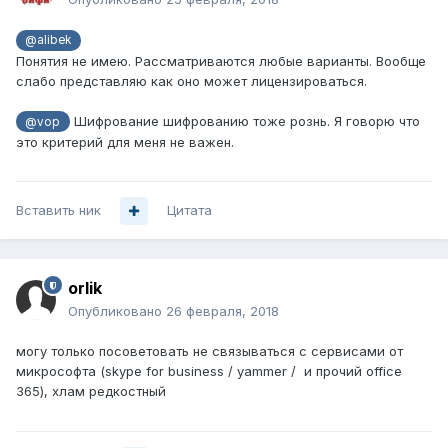
@alibek
Понятия не имею. Рассматриваются любые варианты. Вообще
слабо представляю как оно может лицензироваться.
Шифрование шифрованию тоже рознь. Я говорю что
@vop
это критерий для меня не важен.
Вставить ник
Цитата
orlik
Опубликовано
26 февраля, 2018
могу только посоветовать не связываться с сервисами от
микрософта (skype for business / yammer / и прочий office
365), хлам редкостный