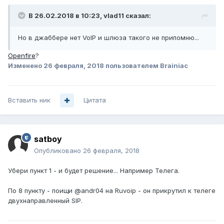
В 26.02.2018 в 10:23,
vlad11
сказал:
Но в джаббере нет VoIP и шлюза такого не припомню...
Openfire
?
Изменено
26 февраля, 2018
пользователем Brainiac
Вставить ник
Цитата
satboy
Опубликовано
26 февраля, 2018
Убери пункт 1 - и будет решение... Например Телега.
По 8 пункту - поищи @andr04 на Ruvoip - он прикрутил к телеге
двухнаправленный SIP.