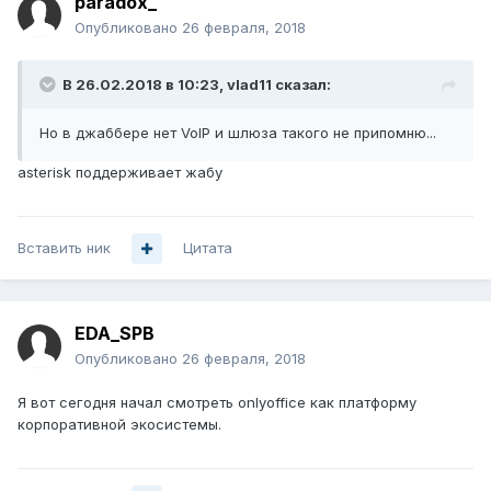
paradox_
Опубликовано
26 февраля, 2018
В 26.02.2018 в 10:23,
vlad11
сказал:
Но в джаббере нет VoIP и шлюза такого не припомню...
asterisk поддерживает жабу
Вставить ник
Цитата
EDA_SPB
Опубликовано
26 февраля, 2018
Я вот сегодня начал смотреть onlyoffice как платформу
корпоративной экосистемы.