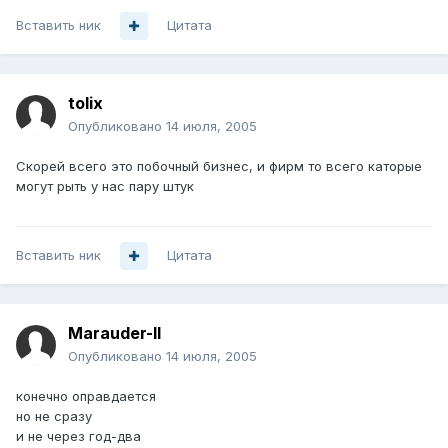
Вставить ник
Цитата
tolix
Опубликовано
14 июля, 2005
Скорей всего это побочный бизнес, и фирм то всего каторые
могут рыть у нас пару штук
Вставить ник
Цитата
Marauder-II
Опубликовано
14 июля, 2005
конечно оправдается
но не сразу
и не через год-два