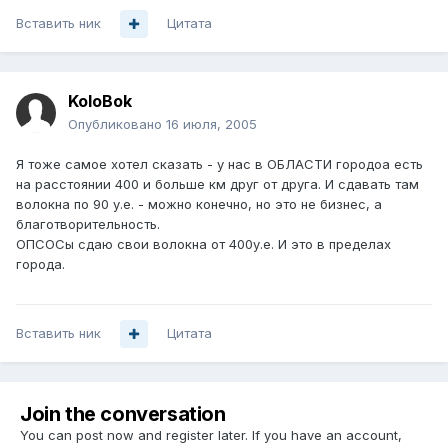
Вставить ник
Цитата
KoloBok
Опубликовано
16 июля, 2005
Я тоже самое хотел сказать - у нас в ОБЛАСТИ городоа есть
на расстоянии 400 и больше км друг от друга. И сдавать там
волокна по 90 у.е. - можно конечно, но это не бизнес, а
благотворительность.
ОПСОСы сдаю свои волокна от 400у.е. И это в пределах
города.
Вставить ник
Цитата
Join the conversation
You can post now and register later. If you have an account,