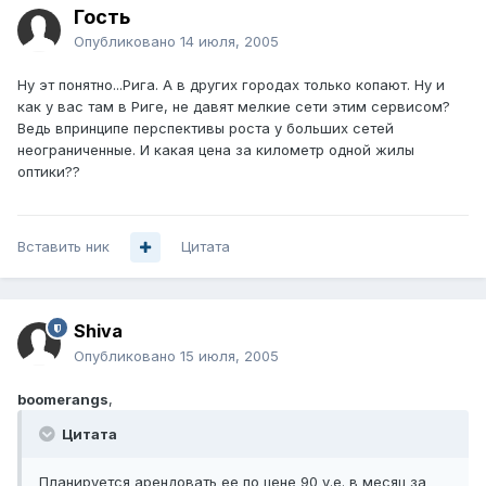
Гость
Опубликовано
14 июля, 2005
Ну эт понятно...Рига. А в других городах только копают. Ну и
как у вас там в Риге, не давят мелкие сети этим сервисом?
Ведь впринципе перспективы роста у больших сетей
неограниченные. И какая цена за километр одной жилы
оптики??
Вставить ник
Цитата
Shiva
Опубликовано
15 июля, 2005
boomerangs
,
Цитата
Планируется арендовать ее по цене 90 у.е. в месяц за