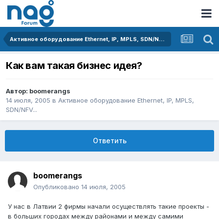
Активное оборудование Ethernet, IP, MPLS, SDN/NFV...
Как вам такая бизнес идея?
Автор:
boomerangs
14 июля, 2005
в
Активное оборудование Ethernet, IP, MPLS,
SDN/NFV...
Ответить
boomerangs
Опубликовано
14 июля, 2005
У нас в Латвии 2 фирмы начали осуществлять такие проекты -
в больших городах между районами и между самими