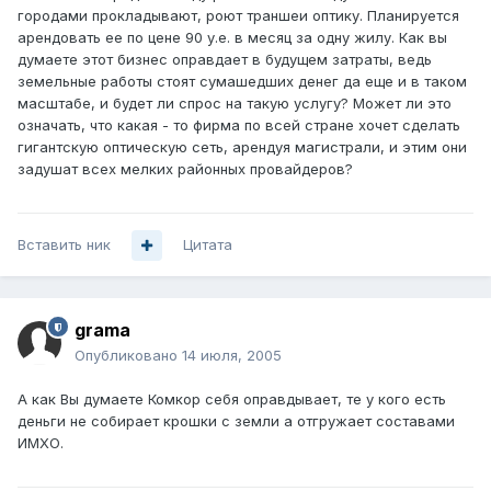
городами прокладывают, роют траншеи оптику. Планируется
арендовать ее по цене 90 у.е. в месяц за одну жилу. Как вы
думаете этот бизнес оправдает в будущем затраты, ведь
земельные работы стоят сумашедших денег да еще и в таком
масштабе, и будет ли спрос на такую услугу? Может ли это
означать, что какая - то фирма по всей стране хочет сделать
гигантскую оптическую сеть, арендуя магистрали, и этим они
задушат всех мелких районных провайдеров?
Вставить ник
Цитата
grama
Опубликовано
14 июля, 2005
А как Вы думаете Комкор себя оправдывает, те у кого есть
деньги не собирает крошки с земли а отгружает составами
ИМХО.