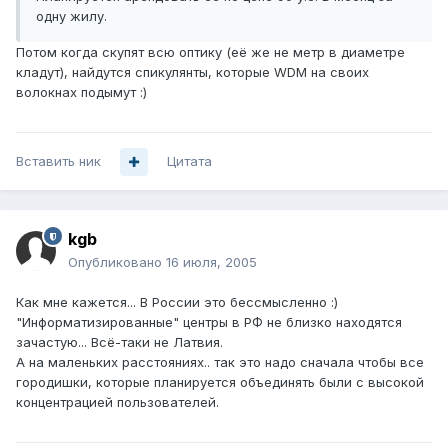
одну жилу.
Потом когда скупят всю оптику (её же не метр в диаметре
кладут), найдутся спикулянты, которые WDM на своих
волокнах подымут :)
Вставить ник
Цитата
kgb
Опубликовано
16 июля, 2005
Как мне кажется... В России это бессмысленно :)
"Информатизированные" центры в РФ не близко находятся
зачастую... Всё-таки не Латвия.
А на маленьких расстояниях.. так это надо сначала чтобы все
городишки, которые планируется объединять были с высокой
концентрацией пользователей.