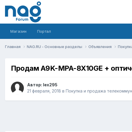
Магазин
Портал
Главная
NAG.RU - Основные разделы
Объявления
Покупк
Продам A9K-MPA-8X10GE + оптич
Автор:
lex295
21 февраля, 2018
в
Покупка и продажа телекомму