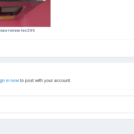
ователем lex295
ign in now
to post with your account.