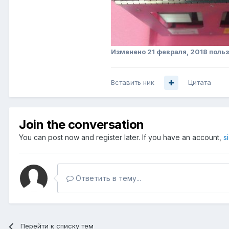
Изменено
21 февраля, 2018
польз
Вставить ник
Цитата
Join the conversation
You can post now and register later. If you have an account,
s
Ответить в тему...
Перейти к списку тем