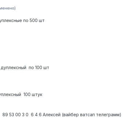
менено)
уплексные по 500 шт
дуплексный
по 100 шт
дуплексный 100 штук
 89 53 00 3 0 6 4 6 Алексей (вайбер ватсап телеграмм)