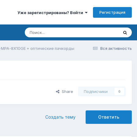
Регистрация
Уже зарегистрированы? Войти
-MPA-8X10GE + оптические пачкорды
Вся активность
Share
Подписчики
0
Создать тему
Ответить