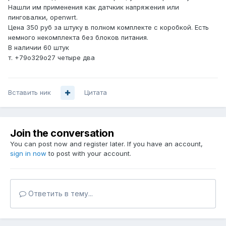
Нашли им применения как датчкик напряжения или
пинговалки, openwrt.
Цена 350 руб за штуку в полном комплекте с коробкой. Есть
немного некомплекта без блоков питания.
В наличии 60 штук
т. +79о329о27 четыре два
Вставить ник
Цитата
Join the conversation
You can post now and register later. If you have an account,
sign in now
to post with your account.
Ответить в тему...