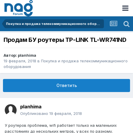
Покупка и продажа телекоммуникационного оборудования
Продам БУ роутеры TP-LINK TL-WR741ND
Автор:
planhima
19 февраля, 2018
в
Покупка и продажа телекоммуникационного
оборудования
Ответить
planhima
Опубликовано
19 февраля, 2018
У роутеров проблема, wifi работает только на маленьких
расстояниях до нескольких метров, у всех по разному.