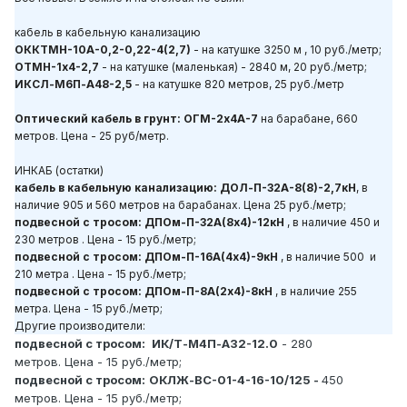
кабель в кабельную канализацию
ОККТМН-10А-0,2-0,22-4(2,7)
- на катушке 3250 м , 10 руб./метр;
ОТМН-1х4-2,7
- на катушке (маленькая) - 2840 м, 20 руб./метр;
ИКСЛ-М6П-А48-2,5
- на катушке 820 метров, 25 руб./метр
Оптический кабель в грунт: ОГМ-2х4А-7
на барабане, 660
метров. Цена - 25 руб/метр.
ИНКАБ (остатки)
кабель в кабельную канализацию: ДОЛ-П-32А-8(8)-2,7кН
, в
наличие 905 и 560 метров на барабанах. Цена 25 руб./метр;
подвесной с тросом: ДПОм-П-32А(8х4)-12кН
, в наличие 450 и
230 метров . Цена - 15 руб./метр;
подвесной с тросом: ДПОм-П-16А(4х4)-9кН
, в наличие 500 и
210 метра . Цена - 15 руб./метр;
подвесной с тросом: ДПОм-П-8А(2х4)-8кН
, в наличие 255
метра. Цена - 15 руб./метр;
Другие производители:
подвесной с тросом:
ИК/Т-М4П-А32-12.0
- 280
метров. Цена - 15 руб./метр;
подвесной с тросом:
ОКЛЖ-ВС-01-4-16-10/125 -
450
метров. Цена - 15 руб./метр;