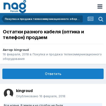
Покупка и продажа телекоммуникационного оборудования
Остатки разного кабеля (оптика и
телефон) продаем
Автор:
kingroud
16 февраля, 2018
в
Покупка и продажа телекоммуникационного
оборудования
Ответить
kingroud
Опубликовано
16 февраля, 2018
Все новые. В земле и на столбах не были.