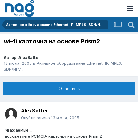
Активное оборудование Ethernet, IP, MPLS, SDN/NFV...
wi-fi карточка на основе Prism2
Автор:
AlexSatter
13 июля, 2005
в
Активное оборудование Ethernet, IP, MPLS,
SDN/NFV...
Ответить
AlexSatter
Опубликовано
13 июля, 2005
Уважаемые....
посоветуйте PCMCIA карточку на основе Prism2